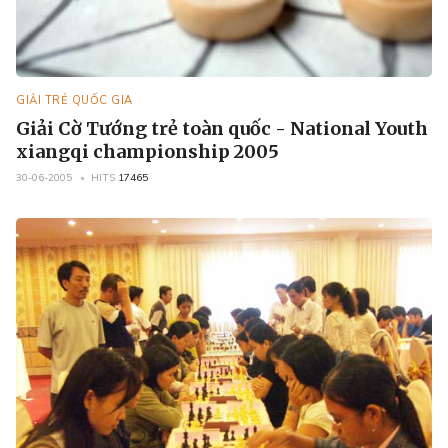
GIẢI TRẺ QUỐC GIA
Giải Cờ Tướng trẻ toàn quốc - National Youth
xiangqi championship 2005
30-06-2005
HITS
17465