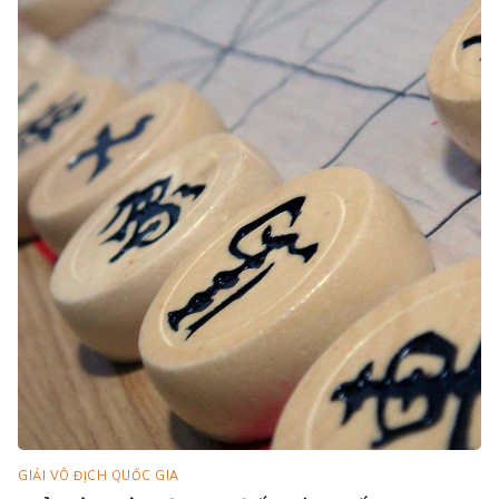
GIẢI VÔ ĐỊCH QUỐC GIA