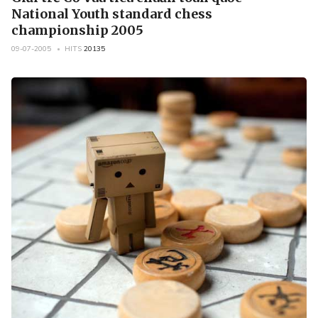
National Youth standard chess
championship 2005
09-07-2005
HITS
20135