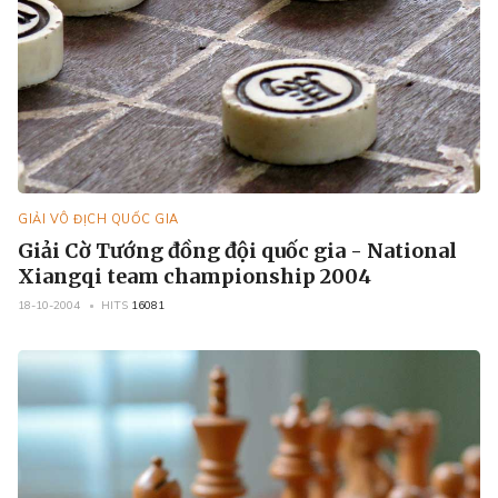
GIẢI VÔ ĐỊCH QUỐC GIA
Giải Cờ Tướng đồng đội quốc gia - National
Xiangqi team championship 2004
18-10-2004
HITS
16081