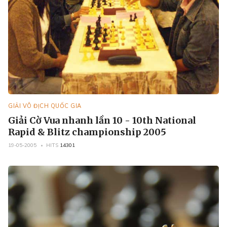
GIẢI VÔ ĐỊCH QUỐC GIA
Giải Cờ Vua nhanh lần 10 - 10th National
Rapid & Blitz championship 2005
19-05-2005
HITS
14301