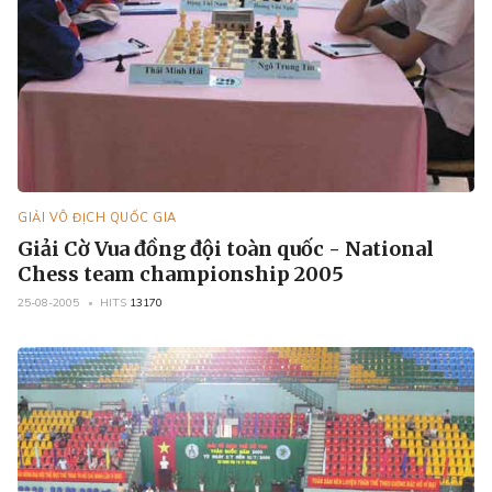
GIẢI VÔ ĐỊCH QUỐC GIA
Giải Cờ Vua đồng đội toàn quốc - National
Chess team championship 2005
25-08-2005
HITS
13170