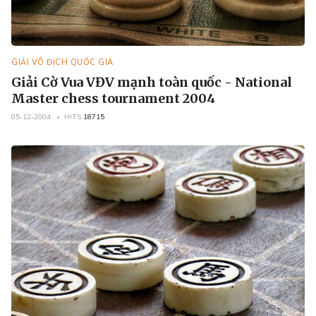
GIẢI VÔ ĐỊCH QUỐC GIA
Giải Cờ Vua VĐV mạnh toàn quốc - National
Master chess tournament 2004
05-12-2004
HITS
18715