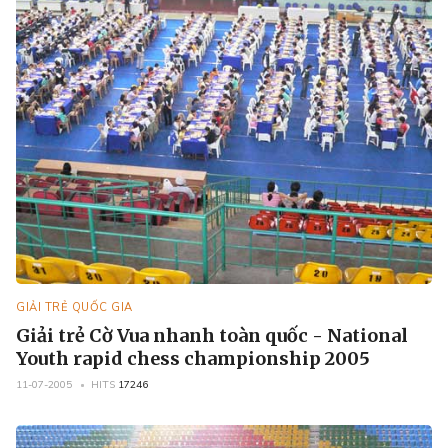
GIẢI TRẺ QUỐC GIA
Giải trẻ Cờ Vua nhanh toàn quốc - National
Youth rapid chess championship 2005
11-07-2005
HITS
17246