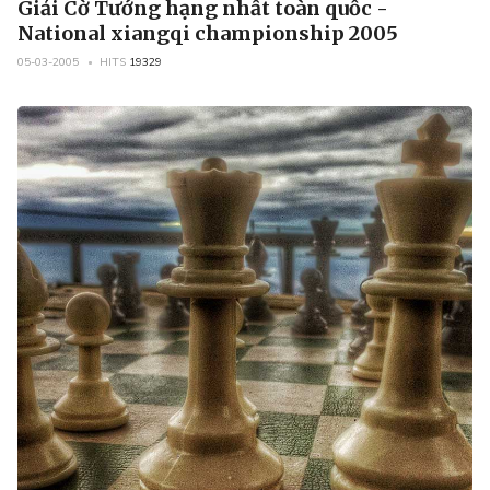
Giải Cờ Tướng hạng nhất toàn quốc -
National xiangqi championship 2005
05-03-2005
HITS
19329