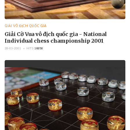
GIẢI VÔ ĐỊCH QUỐC GIA
Giải Cờ Vua vô địch quốc gia - National
Individual chess championship 2001
28-03-2001
HITS
16858