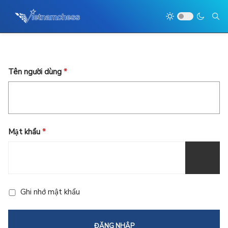
Tên người dùng
*
Mật khẩu
*
HIỆN M
Ghi nhớ mật khẩu
ĐĂNG NHẬP