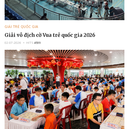
GIẢI TRẺ QUỐC GIA
Giải vô địch cờ Vua trẻ quốc gia 2026
02-07-2026
HITS
4599