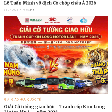
Lê Tuấn Minh vô địch Cờ chớp châu Á 2026
31-07-2026
HITS
244
GIẢI GIAO HỮU QUỐC TẾ
Giải Cờ tướng giao hữu - Tranh cúp Kim Long