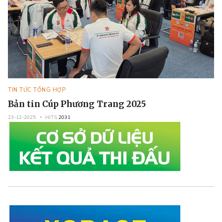
TIN TỨC TỔNG HỢP
Bản tin Cúp Phương Trang 2025
23-12-2025
HITS
2031