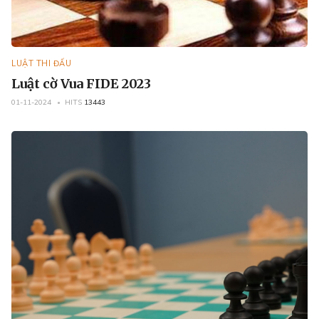
LUẬT THI ĐẤU
Luật cờ Vua FIDE 2023
01-11-2024
HITS
13443