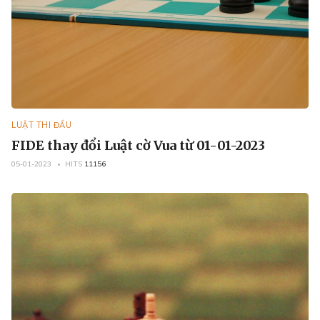
LUẬT THI ĐẤU
FIDE thay đổi Luật cờ Vua từ 01-01-2023
05-01-2023
HITS
11156