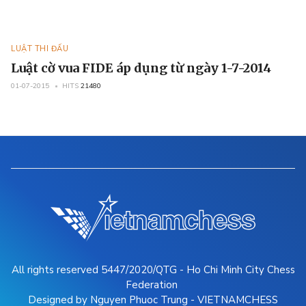
LUẬT THI ĐẤU
Luật cờ vua FIDE áp dụng từ ngày 1-7-2014
01-07-2015
HITS
21480
All rights reserved 5447/2020/QTG - Ho Chi Minh City Chess
Federation
Designed by Nguyen Phuoc Trung - VIETNAMCHESS