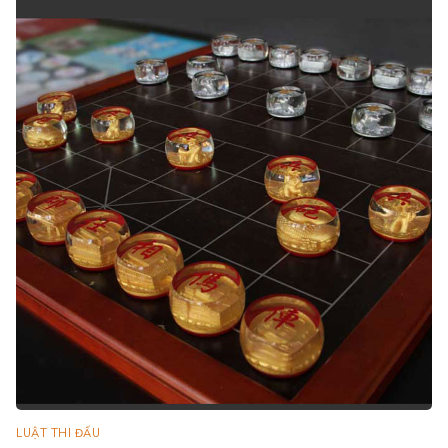
LUẬT THI ĐẤU