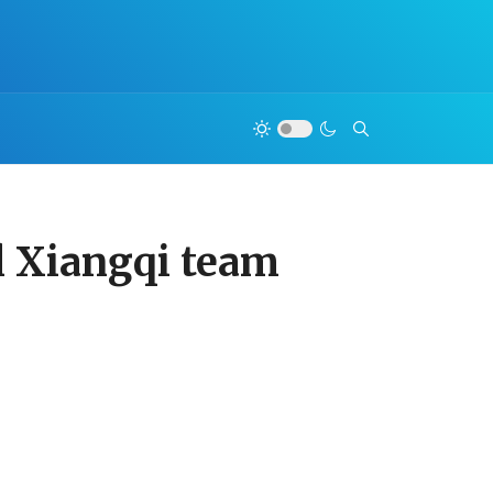
l Xiangqi team