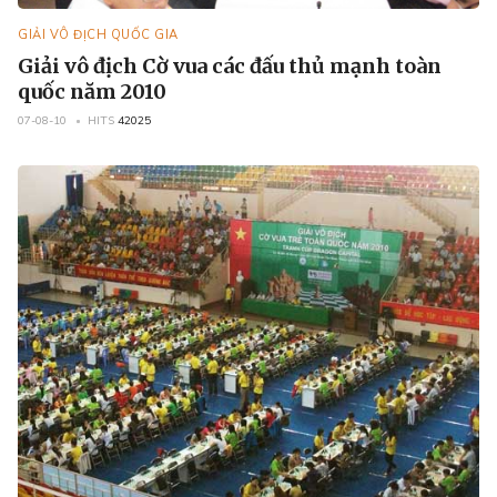
GIẢI VÔ ĐỊCH QUỐC GIA
Giải vô địch Cờ vua các đấu thủ mạnh toàn
quốc năm 2010
07-08-10
HITS
42025