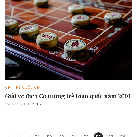
GIẢI TRẺ QUỐC GIA
Giải vô địch Cờ tướng trẻ toàn quốc năm 2010
06-06-10
HITS
41037