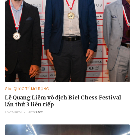
GIẢI QUỐC TẾ MỞ RỘNG
Lê Quang Liêm vô địch Biel Chess Festival
lần thứ 3 liên tiếp
25-07-2024
HITS
2462