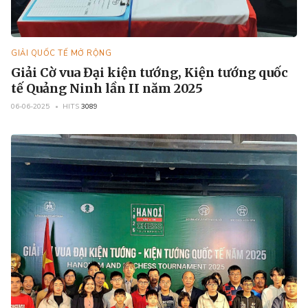
GIẢI QUỐC TẾ MỞ RỘNG
Giải Cờ vua Đại kiện tướng, Kiện tướng quốc
tế Quảng Ninh lần II năm 2025
06-06-2025
HITS
3089