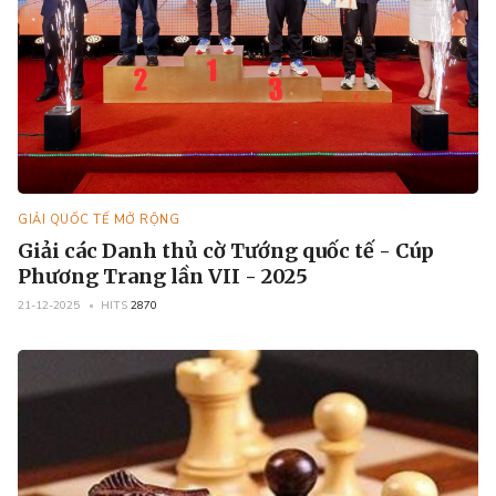
GIẢI QUỐC TẾ MỞ RỘNG
Giải các Danh thủ cờ Tướng quốc tế - Cúp
Phương Trang lần VII - 2025
21-12-2025
HITS
2870