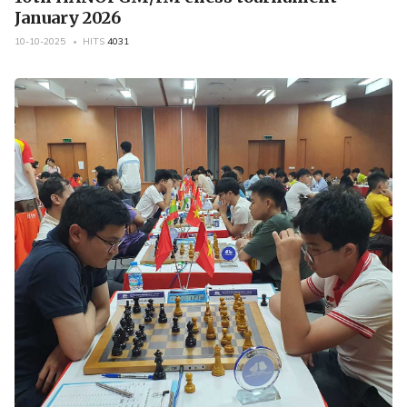
January 2026
10-10-2025
HITS
4031