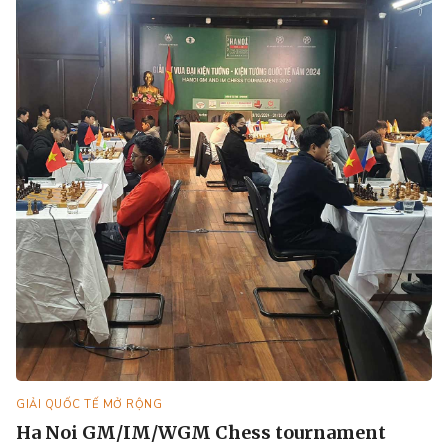
GIẢI QUỐC TẾ MỞ RỘNG
Ha Noi GM/IM/WGM Chess tournament