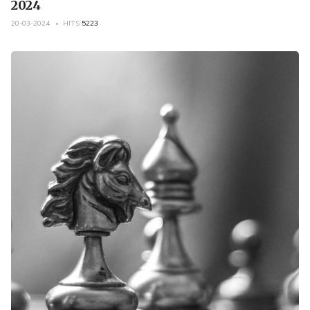
2024
20-03-2024
HITS
5223