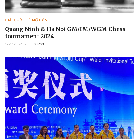
GIẢI QUỐC TẾ MỞ RỘNG
Quang Ninh & Ha Noi GM/IM/WGM Chess
tournament 2024
17-01-2024
HITS
4423