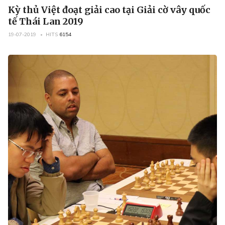
Kỳ thủ Việt đoạt giải cao tại Giải cờ vây quốc
tế Thái Lan 2019
19-07-2019
HITS
6154