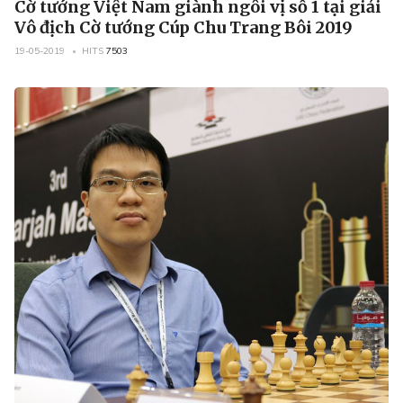
Cờ tướng Việt Nam giành ngôi vị số 1 tại giải
Vô địch Cờ tướng Cúp Chu Trang Bôi 2019
19-05-2019
HITS
7503