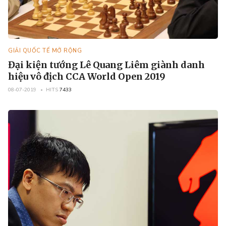
GIẢI QUỐC TẾ MỞ RỘNG
Đại kiện tướng Lê Quang Liêm giành danh
hiệu vô địch CCA World Open 2019
08-07-2019
HITS
7433