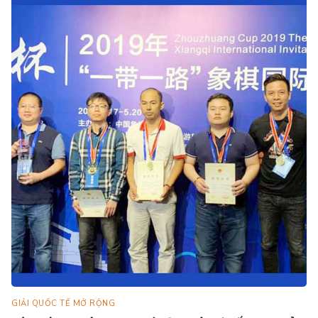
GIẢI QUỐC TẾ MỞ RỘNG