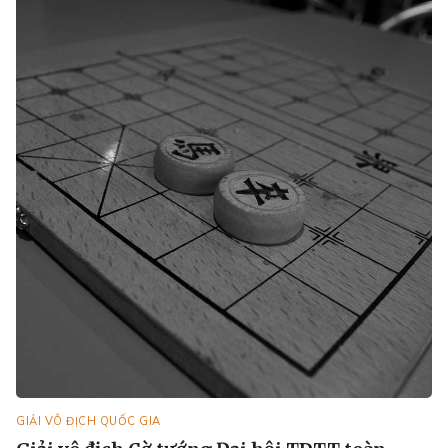
GIẢI VÔ ĐỊCH QUỐC GIA