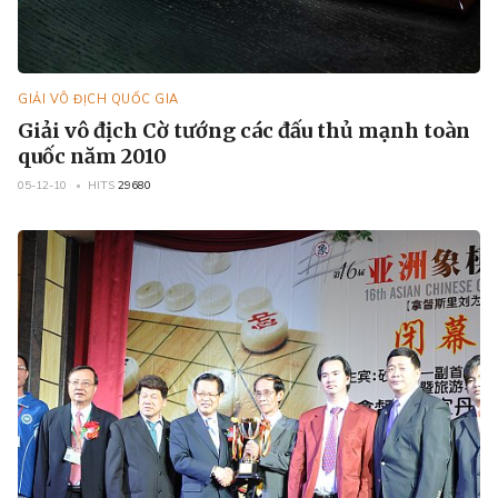
GIẢI VÔ ĐỊCH QUỐC GIA
Giải vô địch Cờ tướng các đấu thủ mạnh toàn
quốc năm 2010
05-12-10
HITS
29680