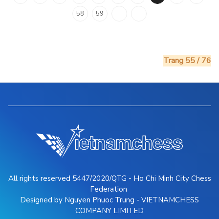
58
59
Trang 55 / 76
All rights reserved 5447/2020/QTG - Ho Chi Minh City Chess
Federation
Designed by Nguyen Phuoc Trung - VIETNAMCHESS
COMPANY LIMITED