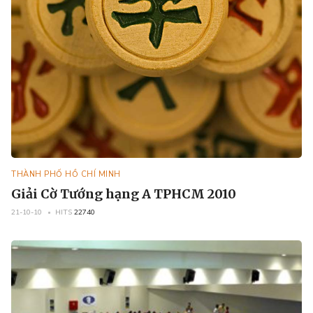
THÀNH PHỐ HỒ CHÍ MINH
Giải Cờ Tướng hạng A TPHCM 2010
21-10-10
HITS
22740