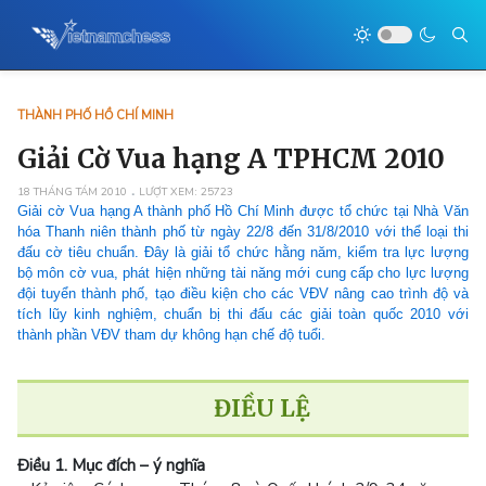
THÀNH PHỐ HỒ CHÍ MINH
Giải Cờ Vua hạng A TPHCM 2010
18 THÁNG TÁM 2010
LƯỢT XEM: 25723
Giải cờ Vua hạng A thành phố Hồ Chí Minh được tổ chức tại Nhà Văn
hóa Thanh niên thành phố từ ngày 22/8 đến 31/8/2010 với thể loại thi
đấu cờ tiêu chuẩn. Đây là giải tổ chức hằng năm, kiểm tra lực lượng
bộ môn cờ vua, phát hiện những tài năng mới cung cấp cho lực lượng
đội tuyển thành phố, tạo điều kiện cho các VĐV nâng cao trình độ và
tích lũy kinh nghiệm, chuẩn bị thi đấu các giải toàn quốc 2010 với
thành phần VĐV tham dự không hạn chế độ tuổi.
ĐIỀU LỆ
Điều 1. Mục đích – ý nghĩa