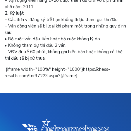
– Vận động viên hạng 1~20 được tham dự Giải vô địch thành
phố năm 2011.
2. Kỷ luật
– Các đơn vị đăng ký trễ hạn không được tham gia thi đấu.
– Vận động viên sẽ bị loại khi phạm một trong những quy định
sau:
• Bỏ cuộc ván đầu tiên hoặc bỏ cuộc không lý do.
• Không tham dự thi đấu 2 ván.
– VĐV đi trễ 60 phút, không ghi biên bản hoặc không có thẻ
thi đấu sẽ bị xử thua.
{iframe width="100%" height="1000"}https://chess-
results.com/tnr37223.aspx?{/iframe}