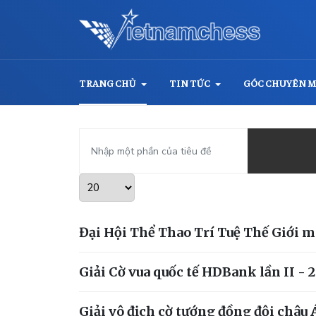
TRANG CHỦ
TIN TỨC
GÓC CHUYÊN 
Nhập một phần của tiêu đề
Hiển thị #
Đại Hội Thể Thao Trí Tuệ Thế Giới m
Giải Cờ vua quốc tế HDBank lần II -
Giải vô địch cờ tướng đồng đội châu 