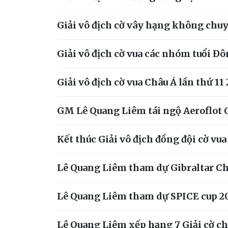
Giải vô địch cờ vây hạng không chuy
Giải vô địch cờ vua các nhóm tuổi Đ
Giải vô địch cờ vua Châu Á lần thứ 11
GM Lê Quang Liêm tái ngộ Aeroflot
Kết thúc Giải vô địch đồng đội cờ v
Lê Quang Liêm tham dự Gibraltar Ch
Lê Quang Liêm tham dự SPICE cup 2
Lê Quang Liêm xếp hạng 7 Giải cờ ch