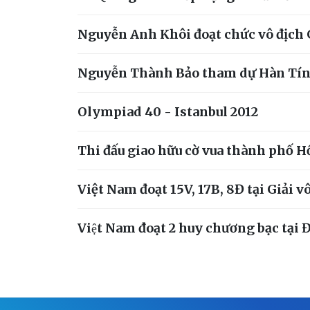
Nguyễn Anh Khôi đoạt chức vô địch Giả
Nguyễn Thành Bảo tham dự Hàn Tín 
Olympiad 40 - Istanbul 2012
Thi đấu giao hữu cờ vua thành phố 
Việt Nam đoạt 15V, 17B, 8Đ tại Giải v
Việt Nam đoạt 2 huy chương bạc tại Đ