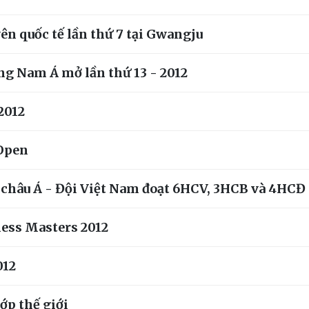
ên quốc tế lần thứ 7 tại Gwangju
ông Nam Á mở lần thứ 13 - 2012
 2012
 Open
ua châu Á - Đội Việt Nam đoạt 6HCV, 3HCB và 4HCĐ
ess Masters 2012
012
ớp thế giới