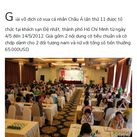
G
iải vô địch cờ vua cá nhân Châu Á lần thứ 11 được tổ
chức tại khách sạn Đệ nhất, thành phố Hồ Chí Minh từ ngày
4/5 đến 14/5/2012. Giải gồm 2 nội dung cờ tiêu chuẩn và cờ
chớp dành cho 2 đối tượng nam và nữ với tổng số tiền thưởng
65.000USD.