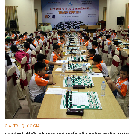
GIẢI TRẺ QUỐC GIA