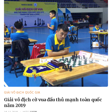
GIẢI VÔ ĐỊCH QUỐC GIA
Giải vô địch cờ vua đấu thủ mạnh toàn quốc
năm 2019