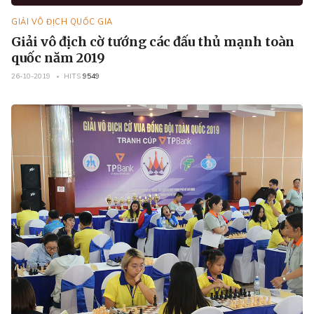
GIẢI VÔ ĐỊCH QUỐC GIA
Giải vô địch cờ tướng các đấu thủ mạnh toàn
quốc năm 2019
26-10-2019
HITS
9549