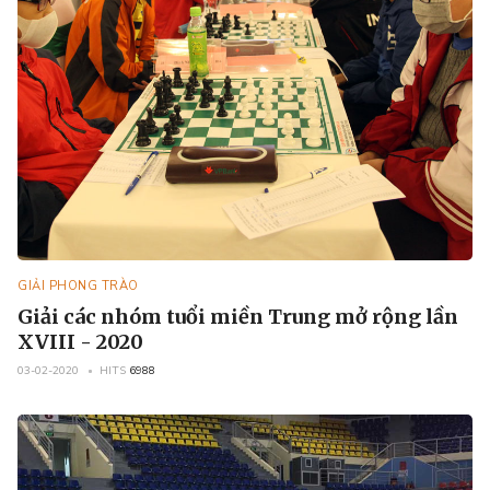
GIẢI PHONG TRÀO
Giải các nhóm tuổi miền Trung mở rộng lần
XVIII - 2020
03-02-2020
HITS
6988