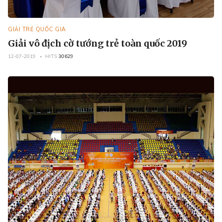
GIẢI TRẺ QUỐC GIA
Giải vô địch cờ tướng trẻ toàn quốc 2019
12-07-2019
HITS
30629