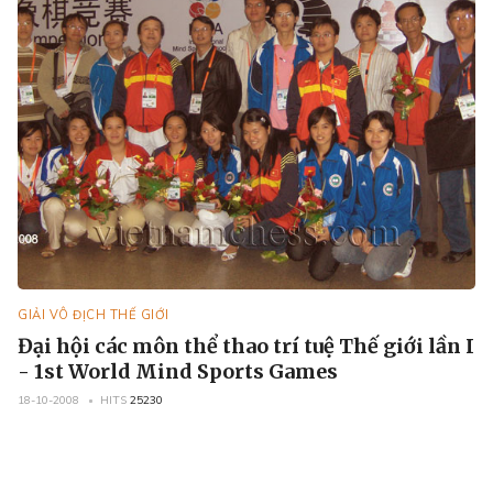
GIẢI VÔ ĐỊCH THẾ GIỚI
Đại hội các môn thể thao trí tuệ Thế giới lần I
- 1st World Mind Sports Games
18-10-2008
HITS
25230