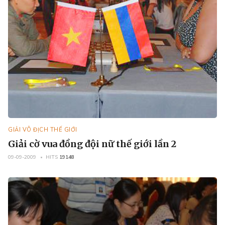
GIẢI VÔ ĐỊCH THẾ GIỚI
Giải cờ vua đồng đội nữ thế giới lần 2
09-09-2009
HITS
19148