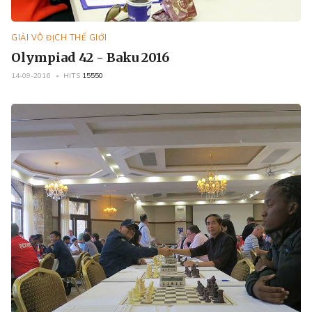
GIẢI VÔ ĐỊCH THẾ GIỚI
Olympiad 42 - Baku 2016
14-09-2016
HITS
15550