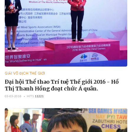
GIẢI VÔ ĐỊCH THẾ GIỚI
Đại hội Thể thao Trí tuệ Thế giới 2016 - Hồ
Thị Thanh Hồng đoạt chức Á quân.
03-03-2016
HITS
11221