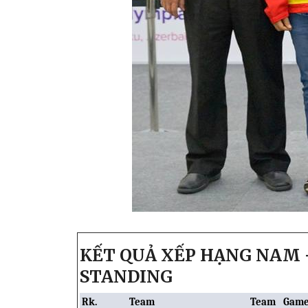
KẾT QUẢ XẾP HẠNG NAM
STANDING
Rk.
Team
Team
Game