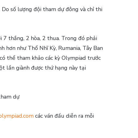
 Do số lượng đội tham dự đông và chỉ thi
 7 thắng, 2 hòa, 2 thua. Trong đó phải
ạnh hơn như Thổ Nhĩ Kỳ, Rumania, Tây Ban
 có thể tham khảo các kỳ Olympiad trước
ột lần giành được thứ hạng này tại
 tham dự
olympiad.com
các ván đấu diễn ra mỗi