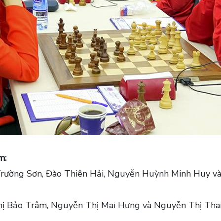
m:
rường Sơn, Đào Thiên Hải, Nguyễn Huỳnh Minh Huy và 
ị Bảo Trâm, Nguyễn Thị Mai Hưng và Nguyễn Thị Tha