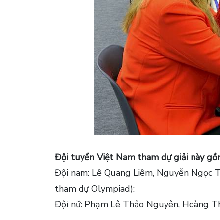
Đội tuyển Việt Nam tham dự giải này gồ
Đội nam: Lê Quang Liêm, Nguyễn Ngọc T
tham dự Olympiad);
Đội nữ: Phạm Lê Thảo Nguyên, Hoàng Th