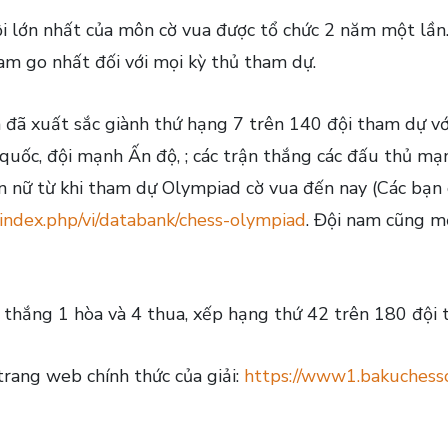
ội lớn nhất của môn cờ vua được tổ chức 2 năm một lần.
am go nhất đối với mọi kỳ thủ tham dự.
đã xuất sắc giành thứ hạng 7 trên 140 đội tham dự với
g quốc, đội mạnh Ấn độ, ; các trận thắng các đấu thủ m
ển nữ từ khi tham dự Olympiad cờ vua đến nay (Các bạn
/index.php/vi/databank/chess-olympiad
. Đội nam cũng m
n thắng 1 hòa và 4 thua, xếp hạng thứ 42 trên 180 đội
trang web chính thức của giải:
https://www1.bakuchess