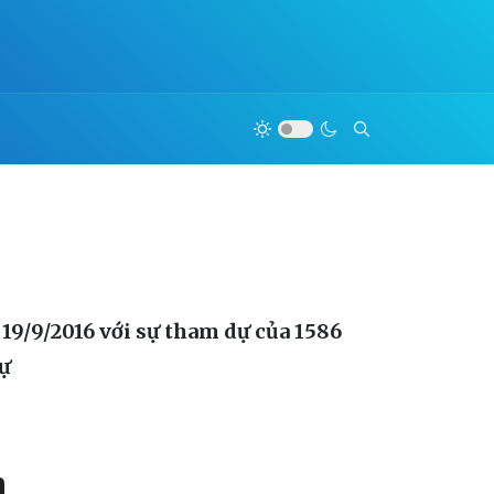
 19/9/2016 với sự tham dự của 1586
dự
n