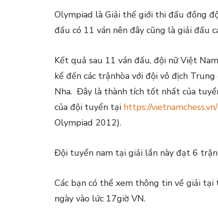
Olympiad là Giải thế giới thi đấu đồng đ
đấu có 11 ván nên đây cũng là giải đấu c
Kết quả sau 11 ván đấu, đội nữ Việt Nam 
kể đến các trậnhòa với đội vô địch Trun
Nha. Đây là thành tích tốt nhất của tuy
của đội tuyển tại
https://vietnamchess.vn
Olympiad 2012).
Đội tuyển nam tại giải lần này đạt 6 trậ
Các bạn có thể xem thông tin về giải tại 
ngày vào lức 17giờ VN.