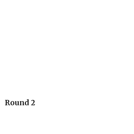
Round 2