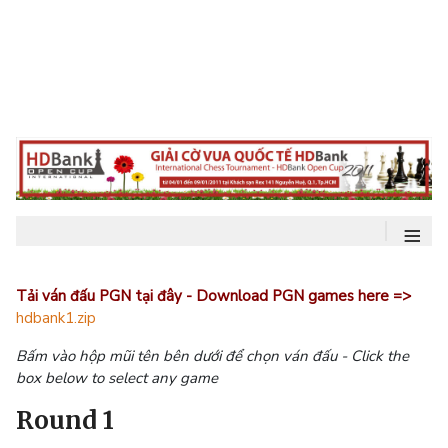
≡
Tải ván đấu PGN tại đây - Download PGN games here =>
hdbank1.zip
Bấm vào hộp mũi tên bên dưới để chọn ván đấu - Click the
box below to select any game
Round 1