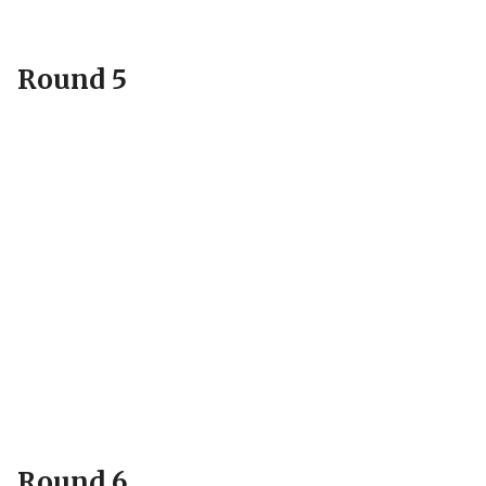
Round 5
Round 6