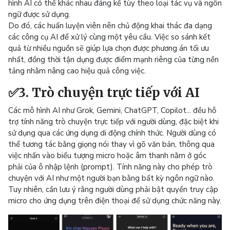
hình AI có thể khác nhau đáng kể tùy theo loại tác vụ và ngôn
ngữ được sử dụng.
Do đó, các huấn luyện viên nên chủ động khai thác đa dạng
các công cụ AI để xử lý cùng một yêu cầu. Việc so sánh kết
quả từ nhiều nguồn sẽ giúp lựa chọn được phương án tối ưu
nhất, đồng thời tận dụng được điểm mạnh riêng của từng nền
tảng nhằm nâng cao hiệu quả công việc.
✅3. Trò chuyện trực tiếp với AI
Các mô hình AI như Grok, Gemini, ChatGPT, Copilot... đều hỗ
trợ tính năng trò chuyện trực tiếp với người dùng, đặc biệt khi
sử dụng qua các ứng dụng di động chính thức. Người dùng có
thể tương tác bằng giọng nói thay vì gõ văn bản, thông qua
việc nhấn vào biểu tượng micro hoặc âm thanh nằm ở góc
phải của ô nhập lệnh (prompt). Tính năng này cho phép trò
chuyện với AI như một người bạn bằng bất kỳ ngôn ngữ nào.
Tuy nhiên, cần lưu ý rằng người dùng phải bật quyền truy cập
micro cho ứng dụng trên điện thoại để sử dụng chức năng này.