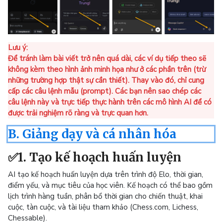
Lưu ý:
Để tránh làm bài viết trở nên quá dài, các ví dụ tiếp theo sẽ
không kèm theo hình ảnh minh họa như ở các phần trên (trừ
những trường hợp thật sự cần thiết). Thay vào đó, chỉ cung
cấp các câu lệnh mẫu (prompt). Các bạn nên sao chép các
câu lệnh này và trực tiếp thực hành trên các mô hình AI để có
được trải nghiệm rõ ràng và trực quan hơn.
B. Giảng dạy và cá nhân hóa
✅1. Tạo kế hoạch huấn luyện
AI tạo kế hoạch huấn luyện dựa trên trình độ Elo, thời gian,
điểm yếu, và mục tiêu của học viên. Kế hoạch có thể bao gồm
lịch trình hàng tuần, phân bổ thời gian cho chiến thuật, khai
cuộc, tàn cuộc, và tài liệu tham khảo (Chess.com, Lichess,
Chessable).