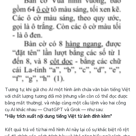
Tương tự, khi gửi cho AI một hình ảnh chứa văn bản tiếng Việt
với chất lượng tương đối mờ (nhưng vẫn còn có thể đọc được
bằng mắt thường), và nhập cùng một câu lệnh vào hai công
cụ AI khác nhau — ChatGPT và Grok — như sau:
"Hãy trích xuất nội dung tiếng Việt từ ảnh đính kèm"
Kết quả trả về từ hai mô hình AI này lại có sự khác biệt rõ rệt