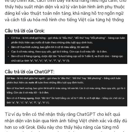
về độ chính xác, cách trình bày và khả năng hiểu ngữ cảnh, cho
thấy hiệu suất nhận diện và xử lý văn bản hình ảnh phụ thuộc
đáng kể vào thuật toán nền tảng, khả năng hỗ trợ ngôn ngữ
và cách tối ưu hóa mô hình cho tiếng Việt của từng hệ thống
Câu trả lời của Grok:
Câu trả lời của ChatGPT:
Từ ví dụ trên có thể nhận thấy rằng ChatGPT cho kết quả
nhận diện văn bản qua hình ảnh tiếng Việt chính xác và đầy đủ
hơn so với Grok. Điều này cho thấy hiệu năng của từng mô