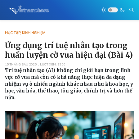
HỌC TẬP, KINH NGHIỆM
Ứng dụng trí tuệ nhân tạo trong
huấn luyện cờ vua hiện đại (Bài 4)
15 THÁNG SÁU 2025
LƯỢT XEM: 9966
Trí tuệ nhân tạo (AI) không chỉ giới hạn trong lĩnh
vực cờ vua mà còn có khả năng thực hiện đa dạng
nhiệm vụ ở nhiều ngành khác nhau như khoa học, y
học, văn hóa, thể thao, tôn giáo, chính trị và hơn thế
nữa.