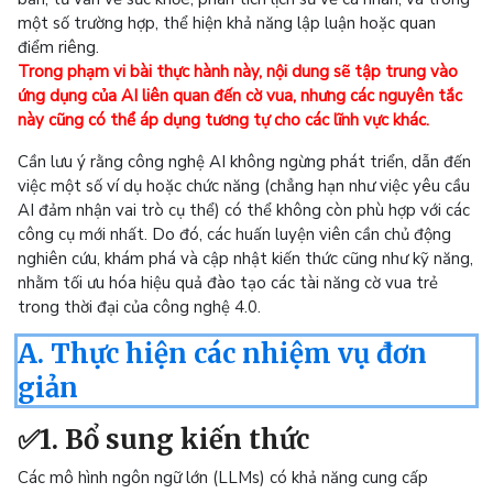
một số trường hợp, thể hiện khả năng lập luận hoặc quan
điểm riêng.
Trong phạm vi bài thực hành này, nội dung sẽ tập trung vào
ứng dụng của AI liên quan đến cờ vua, nhưng các nguyên tắc
này cũng có thể áp dụng tương tự cho các lĩnh vực khác.
Cần lưu ý rằng công nghệ AI không ngừng phát triển, dẫn đến
việc một số ví dụ hoặc chức năng (chẳng hạn như việc yêu cầu
AI đảm nhận vai trò cụ thể) có thể không còn phù hợp với các
công cụ mới nhất. Do đó, các huấn luyện viên cần chủ động
nghiên cứu, khám phá và cập nhật kiến thức cũng như kỹ năng,
nhằm tối ưu hóa hiệu quả đào tạo các tài năng cờ vua trẻ
trong thời đại của công nghệ 4.0.
A. Thực hiện các nhiệm vụ đơn
giản
✅1. Bổ sung kiến thức
Các mô hình ngôn ngữ lớn (LLMs) có khả năng cung cấp