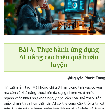
Bài 4. Thực hành ứng dụng
AI nâng cao hiệu quả huấn
luyện
@Nguyễn Phước Trung
Trí tuệ nhân tạo (AI) không chỉ giới hạn trong lĩnh vực cờ vua
mà còn có khả năng thực hiện đa dạng nhiệm vụ ở nhiều
ngành khác nhau như khoa học, y học, văn hóa, thể thao, tôn
giáo, chính trị và hơn thế nữa. AI có thể cung cấp thông tin cơ
bản, tư vấn về sức khỏe, phân tích lịch sử về cá nhân, và trong