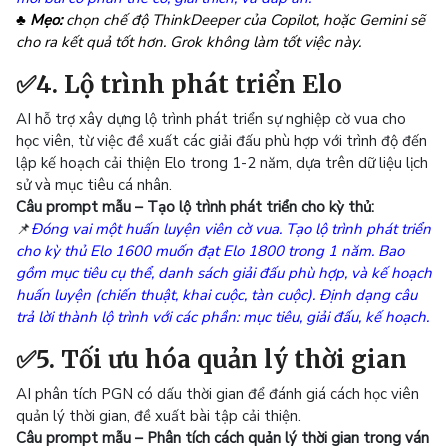
♣ Mẹo:
chọn chế độ ThinkDeeper của Copilot, hoặc Gemini sẽ
cho ra kết quả tốt hơn. Grok không làm tốt việc này.
✅4. Lộ trình phát triển Elo
AI hỗ trợ xây dựng lộ trình phát triển sự nghiệp cờ vua cho
học viên, từ việc đề xuất các giải đấu phù hợp với trình độ đến
lập kế hoạch cải thiện Elo trong 1-2 năm, dựa trên dữ liệu lịch
sử và mục tiêu cá nhân.
Câu prompt mẫu – Tạo lộ trình phát triển cho kỳ thủ:
📌
Đóng vai một huấn luyện viên cờ vua. Tạo lộ trình phát triển
cho kỳ thủ Elo 1600 muốn đạt Elo 1800 trong 1 năm. Bao
gồm mục tiêu cụ thể, danh sách giải đấu phù hợp, và kế hoạch
huấn luyện (chiến thuật, khai cuộc, tàn cuộc). Định dạng câu
trả lời thành lộ trình với các phần: mục tiêu, giải đấu, kế hoạch.
✅5. Tối ưu hóa quản lý thời gian
AI phân tích PGN có dấu thời gian để đánh giá cách học viên
quản lý thời gian, đề xuất bài tập cải thiện.
Câu prompt mẫu – Phân tích cách quản lý thời gian trong ván