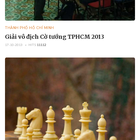
THÀNH PHỐ HỒ CHÍ MINH
Giải vô địch Cờ tướng TPHCM 2013
17-10-2013
HITS
11112