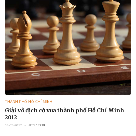
THÀNH PHỐ HỒ CHÍ MINH
Giải vô địch cờ vua thành phố Hồ Chí Minh
2012
03-09-2012
HITS
14218