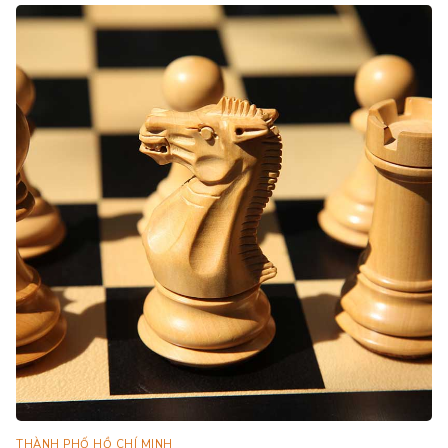
THÀNH PHỐ HỒ CHÍ MINH