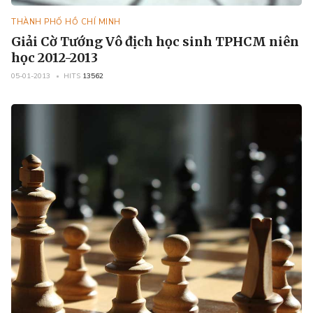
THÀNH PHỐ HỒ CHÍ MINH
Giải Cờ Tướng Vô địch học sinh TPHCM niên
học 2012-2013
05-01-2013
HITS
13562