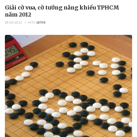
Giải cờ vua, cờ tướng năng khiếu TPHCM
năm 2012
28-05-2012
HITS
18706