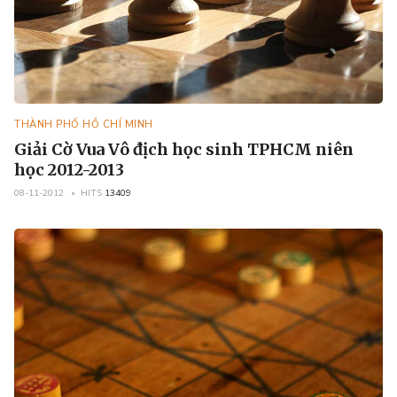
THÀNH PHỐ HỒ CHÍ MINH
Giải Cờ Vua Vô địch học sinh TPHCM niên
học 2012-2013
08-11-2012
HITS
13409