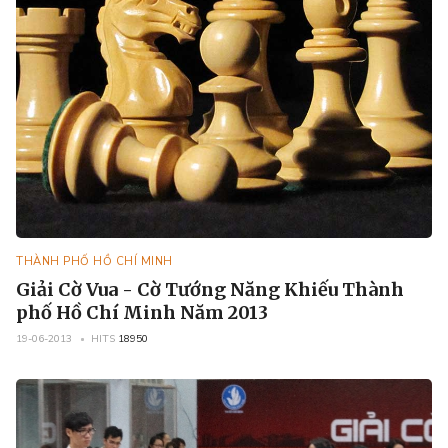
THÀNH PHỐ HỒ CHÍ MINH
Giải Cờ Vua - Cờ Tướng Năng Khiếu Thành
phố Hồ Chí Minh Năm 2013
19-06-2013
HITS
18950