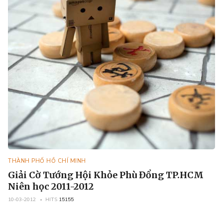
THÀNH PHỐ HỒ CHÍ MINH
Giải Cờ Tướng Hội Khỏe Phù Đổng TP.HCM
Niên học 2011-2012
10-03-2012
HITS
15155