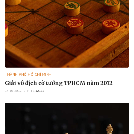
THÀNH PHỐ HỒ CHÍ MINH
Giải vô địch cờ tướng TPHCM năm 2012
17-10-2012
HITS
12132