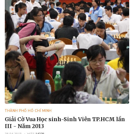
THÀNH PHỐ HỒ CHÍ MINH
Giải Cờ Vua Học sinh-Sinh Viên TP.HCM lần
III - Năm 2013