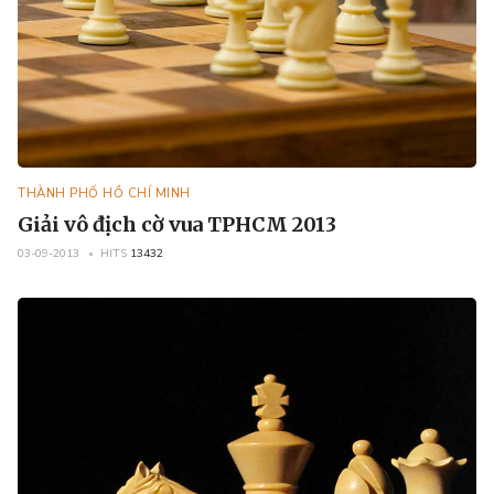
THÀNH PHỐ HỒ CHÍ MINH
Giải vô địch cờ vua TPHCM 2013
03-09-2013
HITS
13432