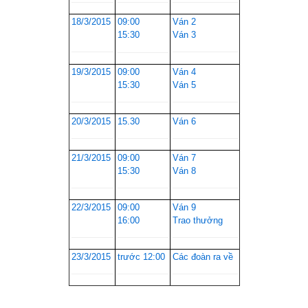
18/3/2015
09:00
Ván 2
15:30
Ván 3
19/3/2015
09:00
Ván 4
15:30
Ván 5
20/3/2015
15.30
Ván 6
21/3/2015
09:00
Ván 7
15:30
Ván 8
22/3/2015
09:00
Ván 9
16:00
Trao thưởng
23/3/2015
trước 12:00
Các đoàn ra về