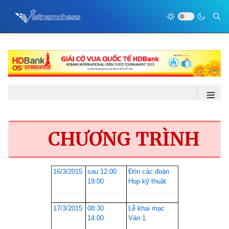
≡
CHƯƠNG TRÌNH
16/3/2015
sau 12:00
Đón các đoàn
19:00
Họp kỹ thuật
17/3/2015
08:30
Lễ khai mạc
14:00
Ván 1