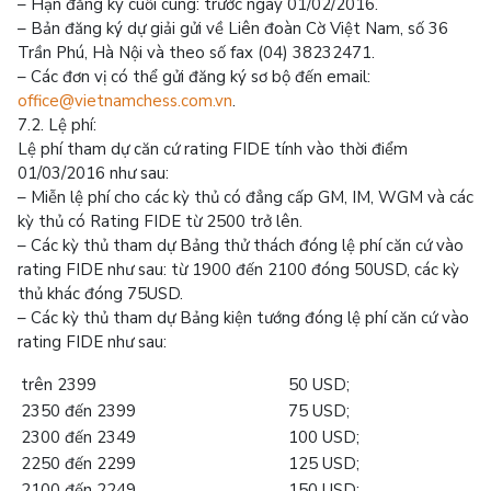
– Hạn đăng ký cuối cùng: trước ngày 01/02/2016.
– Bản đăng ký dự giải gửi về Liên đoàn Cờ Việt Nam, số 36
Trần Phú, Hà Nội và theo số fax (04) 38232471.
– Các đơn vị có thể gửi đăng ký sơ bộ đến email:
office@vietnamchess.com.vn
.
7.2. Lệ phí:
Lệ phí tham dự căn cứ rating FIDE tính vào thời điểm
01/03/2016 như sau:
– Miễn lệ phí cho các kỳ thủ có đẳng cấp GM, IM, WGM và các
kỳ thủ có Rating FIDE từ 2500 trở lên.
– Các kỳ thủ tham dự Bảng thử thách đóng lệ phí căn cứ vào
rating FIDE như sau: từ 1900 đến 2100 đóng 50USD, các kỳ
thủ khác đóng 75USD.
– Các kỳ thủ tham dự Bảng kiện tướng đóng lệ phí căn cứ vào
rating FIDE như sau:
trên 2399
50 USD;
2350 đến 2399
75 USD;
2300 đến 2349
100 USD;
2250 đến 2299
125 USD;
2100 đến 2249
150 USD;