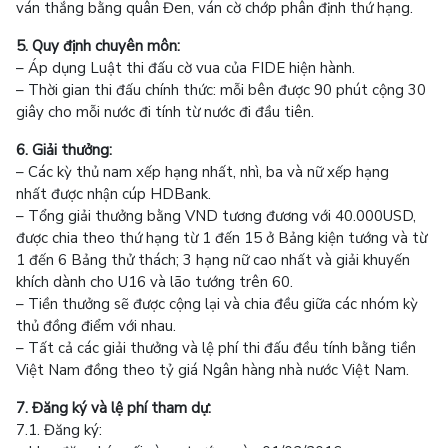
ván thắng bằng quân Đen, ván cờ chớp phân định thứ hạng.
5. Quy định chuyên môn:
– Áp dụng Luật thi đấu cờ vua của FIDE hiện hành.
– Thời gian thi đấu chính thức: mỗi bên được 90 phút cộng 30
giây cho mỗi nước đi tính từ nước đi đầu tiên.
6. Giải thưởng:
– Các kỳ thủ nam xếp hạng nhất, nhì, ba và nữ xếp hạng
nhất được nhận cúp HDBank.
– Tổng giải thưởng bằng VND tương đương với 40.000USD,
được chia theo thứ hạng từ 1 đến 15 ở Bảng kiện tướng và từ
1 đến 6 Bảng thử thách; 3 hạng nữ cao nhất và giải khuyến
khích dành cho U16 và lão tướng trên 60.
– Tiền thưởng sẽ được cộng lại và chia đều giữa các nhóm kỳ
thủ đồng điểm với nhau.
– Tất cả các giải thưởng và lệ phí thi đấu đều tính bằng tiền
Việt Nam đồng theo tỷ giá Ngân hàng nhà nước Việt Nam.
7. Đăng ký và lệ phí tham dự:
7.1. Đăng ký: