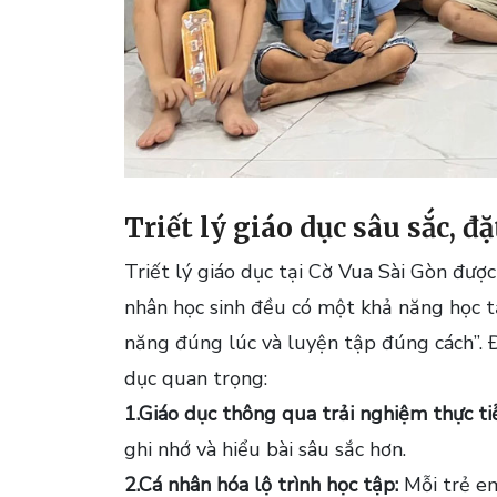
Triết lý giáo dục sâu sắc, đ
Triết lý giáo dục tại Cờ Vua Sài Gòn đượ
nhân học sinh đều có một khả năng học tậ
năng đúng lúc và luyện tập đúng cách”. Đ
dục quan trọng:
1.Giáo dục thông qua trải nghiệm thực ti
ghi nhớ và hiểu bài sâu sắc hơn.
2.Cá nhân hóa lộ trình học tập:
Mỗi trẻ em