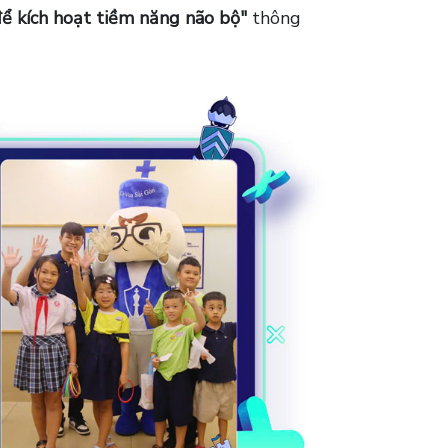
ể kích hoạt tiềm năng não bộ"
thông