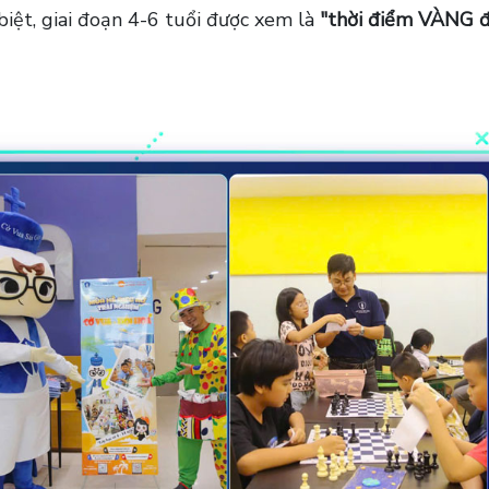
biệt, giai đoạn 4-6 tuổi được xem là
"thời điểm VÀNG đ