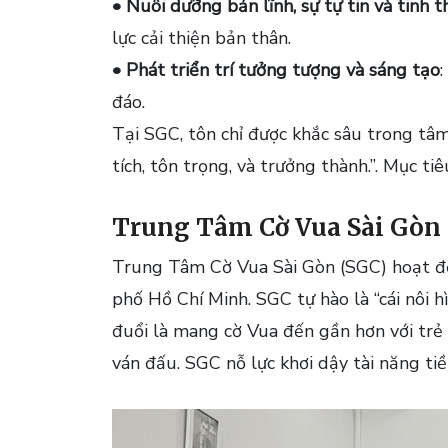
• Nuôi dưỡng bản lĩnh, sự tự tin và tinh 
lực cải thiện bản thân.
• Phát triển trí tưởng tượng và sáng tạo
đáo.
Tại SGC, tôn chỉ được khắc sâu trong tâm
tích, tôn trọng, và trưởng thành.”. Mục t
Trung Tâm Cờ Vua Sài Gòn –
Trung Tâm Cờ Vua Sài Gòn (SGC) hoạt độ
phố Hồ Chí Minh. SGC tự hào là “cái nôi 
đuổi là mang cờ Vua đến gần hơn với trẻ
ván đấu. SGC nỗ lực khơi dậy tài năng tiề