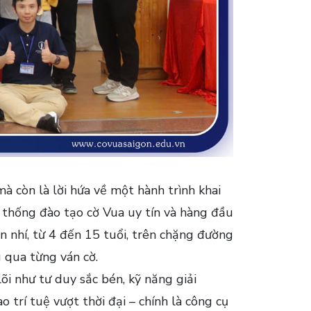
 mà còn là lời hứa về một hành trình khai
 thống đào tạo cờ Vua uy tín và hàng đầu
 nhí, từ 4 đến 15 tuổi, trên chặng đường
 qua từng ván cờ.
õi như tư duy sắc bén, kỹ năng giải
 trí tuệ vượt thời đại – chính là công cụ