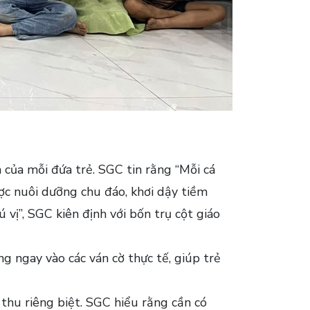
 của mỗi đứa trẻ. SGC tin rằng “Mỗi cá
ợc nuôi dưỡng chu đáo, khơi dậy tiềm
vị”, SGC kiên định với bốn trụ cột giáo
ng ngay vào các ván cờ thực tế, giúp trẻ
 thu riêng biệt. SGC hiểu rằng cần có