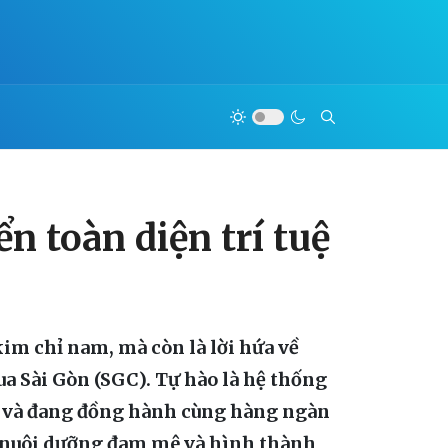
n toàn diện trí tuệ
kim chỉ nam, mà còn là lời hứa về
ua Sài Gòn (SGC). Tự hào là hệ thống
đã và đang đồng hành cùng hàng ngàn
h, nuôi dưỡng đam mê và hình thành