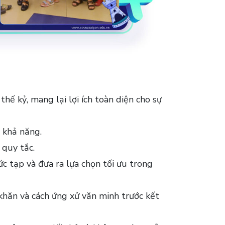
hế kỷ, mang lại lợi ích toàn diện cho sự
c khả năng.
 quy tắc.
c tạp và đưa ra lựa chọn tối ưu trong
khăn và cách ứng xử văn minh trước kết