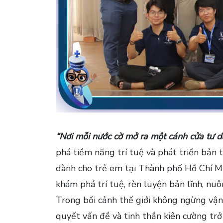
“Nơi mỗi nước cờ mở ra một cánh cửa tư d
phá tiềm năng trí tuệ và phát triển bản
dành cho trẻ em tại Thành phố Hồ Chí Mi
khám phá trí tuệ, rèn luyện bản lĩnh, n
Trong bối cảnh thế giới không ngừng vận 
quyết vấn đề và tinh thần kiên cường trở 