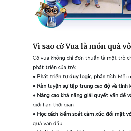
Vì sao cờ Vua là món quà vô 
Cờ vua không chỉ đơn thuần là một trò chơ
phát triển của trẻ:
• Phát triển tư duy logic, phân tích:
Mỗi nư
• Rèn luyện sự tập trung cao độ và tính k
• Nâng cao khả năng giải quyết vấn đề và
giới hạn thời gian.
• Học cách kiểm soát cảm xúc, đối mặt vớ
quả ván đấu.