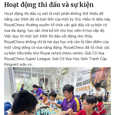
Hoạt động thi đấu và sự kiện
Hoạt động thi đấu cọ xát là một phần không thể thiếu để
nâng cao trình độ và bản lĩnh của một kỳ thủ. Hiểu rõ điều này,
RoyalChess thường xuyên tổ chức các giải đấu và sự kiện cờ
vua đa dạng, tạo sân chơi bổ ích cho học viên ở mọi cấp độ.
Việc duy trì một lịch trình thi đấu sôi động cho thấy
RoyalChess không chỉ là nơi dạy học mà còn là tâm điểm của
một cộng đồng cờ vua năng động. RoyalChess đã tổ chức các
sự kiện tiêu biểu như Royal rated chess series, Giải Cờ Vua
RoyalChess Super League, Giải Cờ Vua Học Sinh Tranh Cúp
Kingviet edu v.v…