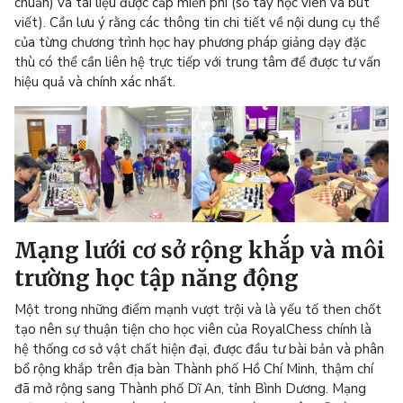
chuẩn) và tài liệu được cấp miễn phí (sổ tay học viên và bút
viết). Cần lưu ý rằng các thông tin chi tiết về nội dung cụ thể
của từng chương trình học hay phương pháp giảng dạy đặc
thù có thể cần liên hệ trực tiếp với trung tâm để được tư vấn
hiệu quả và chính xác nhất.
Mạng lưới cơ sở rộng khắp và môi
trường học tập năng động
Một trong những điểm mạnh vượt trội và là yếu tố then chốt
tạo nên sự thuận tiện cho học viên của RoyalChess chính là
hệ thống cơ sở vật chất hiện đại, được đầu tư bài bản và phân
bổ rộng khắp trên địa bàn Thành phố Hồ Chí Minh, thậm chí
đã mở rộng sang Thành phố Dĩ An, tỉnh Bình Dương. Mạng