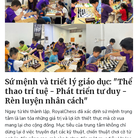
Sứ mệnh và triết lý giáo dục: "Thể
thao trí tuệ - Phát triển tư duy -
Rèn luyện nhân cách"
Ngay từ khi thành lập, RoyalChess đã xác định sứ mệnh trọng
tâm là lan tỏa những giá trị và lợi ích thiết thực mà cờ vua
mang lại cho cộng đồng. Mục tiêu của trung tâm không chỉ
dừng lại ở việc truyền đạt các kỹ thuật, chiến thuật chơi cờ từ