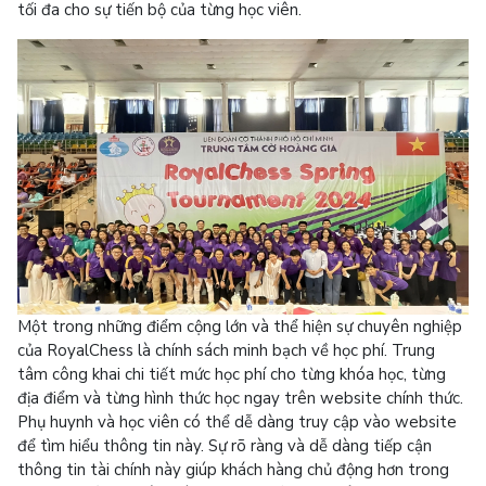
tối đa cho sự tiến bộ của từng học viên.
Một trong những điểm cộng lớn và thể hiện sự chuyên nghiệp
của RoyalChess là chính sách minh bạch về học phí. Trung
tâm công khai chi tiết mức học phí cho từng khóa học, từng
địa điểm và từng hình thức học ngay trên website chính thức.
Phụ huynh và học viên có thể dễ dàng truy cập vào website
để tìm hiểu thông tin này. Sự rõ ràng và dễ dàng tiếp cận
thông tin tài chính này giúp khách hàng chủ động hơn trong