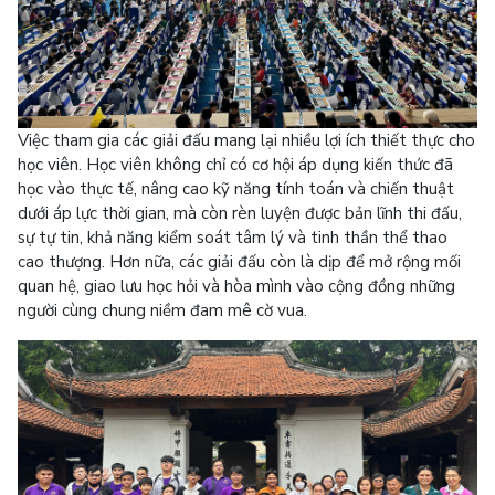
Việc tham gia các giải đấu mang lại nhiều lợi ích thiết thực cho
học viên. Học viên không chỉ có cơ hội áp dụng kiến thức đã
học vào thực tế, nâng cao kỹ năng tính toán và chiến thuật
dưới áp lực thời gian, mà còn rèn luyện được bản lĩnh thi đấu,
sự tự tin, khả năng kiểm soát tâm lý và tinh thần thể thao
cao thượng. Hơn nữa, các giải đấu còn là dịp để mở rộng mối
quan hệ, giao lưu học hỏi và hòa mình vào cộng đồng những
người cùng chung niềm đam mê cờ vua.