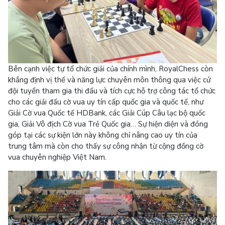
Bên cạnh việc tự tổ chức giải của chính mình, RoyalChess còn
khẳng định vị thế và năng lực chuyên môn thông qua việc cử
đội tuyển tham gia thi đấu và tích cực hỗ trợ công tác tổ chức
cho các giải đấu cờ vua uy tín cấp quốc gia và quốc tế, như
Giải Cờ vua Quốc tế HDBank, các Giải Cúp Câu lạc bộ quốc
gia, Giải Vô địch Cờ vua Trẻ Quốc gia… Sự hiện diện và đóng
góp tại các sự kiện lớn này không chỉ nâng cao uy tín của
trung tâm mà còn cho thấy sự công nhận từ cộng đồng cờ
vua chuyên nghiệp Việt Nam.