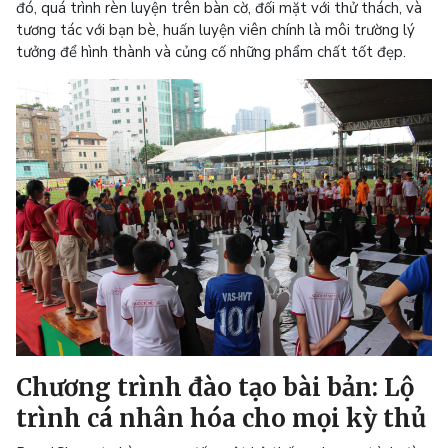
đó, quá trình rèn luyện trên bàn cờ, đối mặt với thử thách, và
tương tác với bạn bè, huấn luyện viên chính là môi trường lý
tưởng để hình thành và củng cố những phẩm chất tốt đẹp.
Chương trình đào tạo bài bản: Lộ
trình cá nhân hóa cho mọi kỳ thủ