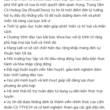
phá thế giới cờ vua là một quyết định quan trọng. Trung tâm
Cờ Hoàng Gia (RoyalChess) tự tin là một điểm đến lý tưởng,
hội tụ đầy đủ những yếu tố để nuôi dưỡng đam mê và phát
triển tài năng của bạn, bởi vì:
• Triết lý giáo dục toàn diện giúp phát triển cả trí tuệ và nhân
cách.
• Chương trình đào tạo bài bản, khoa học với lộ trình rõ ràng
phù hợp mọi lứa tuổi và trình độ.
• Mạng lưới cơ sở vật chất hiện đại, rộng khắp mang đến sự
thuận tiện tối đa.
• Môi trường học tập và thi đấu năng động tạo điều kiện thực
hành và hòa nhập cộng đồng.
• Đội ngũ huấn luyện viên tâm huyết, giàu kinh nghiệm đảm
bảo chất lượng đào tạo.
• Học phí minh bạch và linh hoạt giúp dễ dàng lựa chọn
phương án phù hợp.
• Hệ sinh thái hỗ trợ toàn diện từ dụng cụ đến kiến thức trực
tuyến.
• Uy tín đã được khẳng định là thành viên chính thức của Liên
đoàn Cờ TPHCM và có kinh nghiệm tham gia các giải đấu lớn.