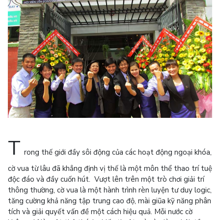
T
rong thế giới đầy sôi động của các hoạt động ngoại khóa,
cờ vua từ lâu đã khẳng định vị thế là một môn thể thao trí tuệ
độc đáo và đầy cuốn hút. Vượt lên trên một trò chơi giải trí
thông thường, cờ vua là một hành trình rèn luyện tư duy logic,
tăng cường khả năng tập trung cao độ, mài giũa kỹ năng phân
tích và giải quyết vấn đề một cách hiệu quả. Mỗi nước cờ