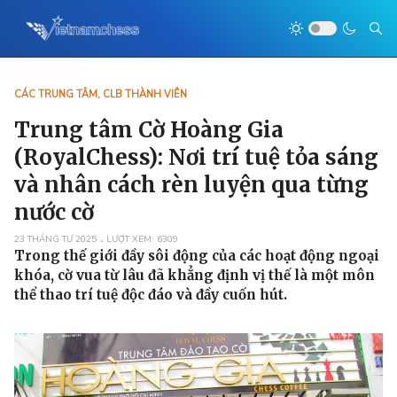
CÁC TRUNG TÂM, CLB THÀNH VIÊN
Trung tâm Cờ Hoàng Gia
(RoyalChess): Nơi trí tuệ tỏa sáng
và nhân cách rèn luyện qua từng
nước cờ
23 THÁNG TƯ 2025
LƯỢT XEM: 6309
Trong thế giới đầy sôi động của các hoạt động ngoại
khóa, cờ vua từ lâu đã khẳng định vị thế là một môn
thể thao trí tuệ độc đáo và đầy cuốn hút.