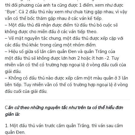
thì đối phương của anh ta cũng được 1 điểm, xem như được
“Bye”. Cả 2 đấu thủ này xem như chưa từng gặp nhau, vì vậy
vẫn có thể bốc thăm gặp nhau ở các ván kế tiếp.
– Một đấu thủ đã nhận được điểm từ đấu thủ bỏ cuộc sẽ
không được cho miễn đấu ở các ván tiếp theo.
– Về mặt nguyên tắc chung, một đấu thủ được xếp cặp với
các đấu thủ khác trong cùng một nhóm điểm.
– Hiệu số giữa số lần cầm quân Đen và quân Trắng của
một đấu thủ sẽ không được lớn hơn 2 hoặc ít hơn -2. Tuy
nhiên vẫn có thể có trường hợp ngoại lệ ở vòng đấu cuối của
giải đấu.
– Không có đấu thủ nào được xếp cầm một màu quân ở 3 lần
liên tiếp. Tuy nhiên vẫn có thể có trường hợp ngoại lệ ở vòng
đấu cuối của giải đấu.
C
ăn cứ theo những nguyên tắc như trên ta có thể hiểu đơn
giản là:
1. Một đấu thủ ván trước cầm quân Trắng, thì ván sau cầm
quân Đen.