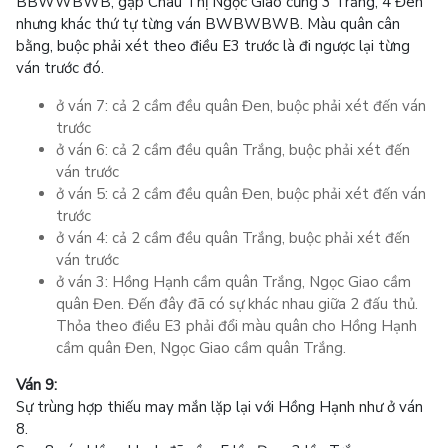
BBWWBWB, gặp Châu Thị Ngọc Giao cũng 3 Trắng, 4 Đen
nhưng khác thứ tự từng ván BWBWBWB. Màu quân cân
bằng, buộc phải xét theo điều E3 trước là đi ngược lại từng
ván trước đó.
ở ván 7: cả 2 cầm đều quân Đen, buộc phải xét đến ván
trước
ở ván 6: cả 2 cầm đều quân Trắng, buộc phải xét đến
ván trước
ở ván 5: cả 2 cầm đều quân Đen, buộc phải xét đến ván
trước
ở ván 4: cả 2 cầm đều quân Trắng, buộc phải xét đến
ván trước
ở ván 3: Hồng Hạnh cầm quân Trắng, Ngọc Giao cầm
quân Đen. Đến đây đã có sự khác nhau giữa 2 đấu thủ.
Thỏa theo điều E3 phải đổi màu quân cho Hồng Hạnh
cầm quân Đen, Ngọc Giao cầm quân Trắng.
Ván 9:
Sự trùng hợp thiếu may mắn lặp lại với Hồng Hạnh như ở ván
8.