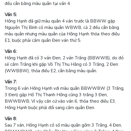
đều cân bằng màu quân tại ván 4.
Ván 5:
Hồng Hạnh đã giữ màu quân 4 ván trước là BBWW gặp
Nguyễn Thị Bình có màu quân WBWB, cả 2 đều cân bằng
màu quân nhưng màu quân của Hồng Hạnh thỏa theo điều
E1, buộc phải cầm quân Đen ván thứ 5.
Ván 6:
Hồng Hạnh đã có 3 ván Đen, 2 ván Trắng (BBWWB), do đó
sẽ cầm Trắng khi gặp Võ Thị Thu Hằng có 3 Trắng, 2 Đen
(WWBBW), thỏa điều E2, cân bằng màu quân.
Ván 7:
Trong 6 ván Hồng Hạnh với màu quân BBWWBW (3 Trắng,
3 Đen) gặp Hồ Thị Thanh Hồng cũng 3 trắng 3 Đen,
BWWBWB; Vì vậy căn cứ vào ván 6, thỏa theo điều E3,
Hồng Hạnh buộc phải đổi sang cầm quân Đen.
Ván 8:
Sau 7 ván, Hồng Hạnh có số màu quân gồm 3 Trắng, 4 Đen,