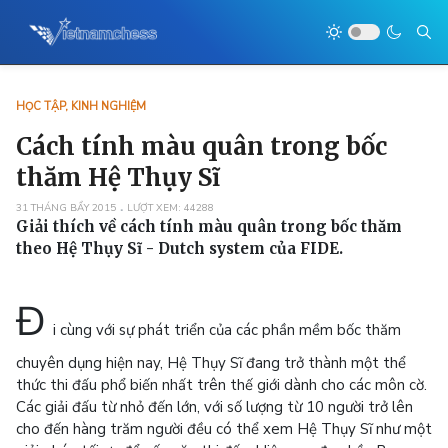
HỌC TẬP, KINH NGHIỆM
Cách tính màu quân trong bốc
thăm Hệ Thụy Sĩ
31 THÁNG BẨY 2015
LƯỢT XEM: 44288
Giải thích về cách tính màu quân trong bốc thăm
theo Hệ Thụy Sĩ - Dutch system của FIDE.
Đ
i cùng với sự phát triển của các phần mềm bốc thăm
chuyên dụng hiện nay, Hệ Thụy Sĩ đang trở thành một thể
thức thi đấu phổ biến nhất trên thế giới dành cho các môn cờ.
Các giải đấu từ nhỏ đến lớn, với số lượng từ 10 người trở lên
cho đến hàng trăm người đều có thể xem Hệ Thụy Sĩ như một