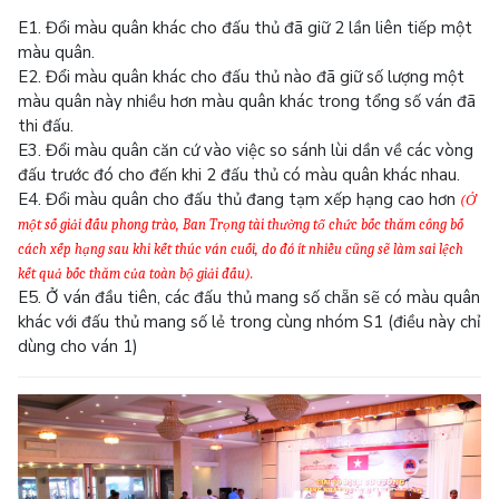
E1. Đổi màu quân khác cho đấu thủ đã giữ 2 lần liên tiếp một
màu quân.
E2. Đổi màu quân khác cho đấu thủ nào đã giữ số lượng một
màu quân này nhiều hơn màu quân khác trong tổng số ván đã
thi đấu.
E3. Đổi màu quân căn cứ vào việc so sánh lùi dần về các vòng
đấu trước đó cho đến khi 2 đấu thủ có màu quân khác nhau.
E4. Đổi màu quân cho đấu thủ đang tạm xếp hạng cao hơn
(Ở
một số giải đấu phong trào, Ban Trọng tài thường tổ chức bốc thăm công bố
cách xếp hạng sau khi kết thúc ván cuối, do đó ít nhiều cũng sẽ làm sai lệch
kết quả bốc thăm của toàn bộ giải đấu).
E5. Ở ván đầu tiên, các đấu thủ mang số chẵn sẽ có màu quân
khác với đấu thủ mang số lẻ trong cùng nhóm S1 (điều này chỉ
dùng cho ván 1)