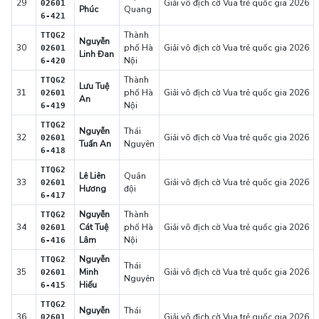
29
Giải vô địch cờ Vua trẻ quốc gia 2026
02601
Phúc
Quang
6-421
Thành
TTQG2
Nguyễn
30
phố Hà
Giải vô địch cờ Vua trẻ quốc gia 2026
02601
Linh Đan
Nội
6-420
Thành
TTQG2
Lưu Tuệ
31
phố Hà
Giải vô địch cờ Vua trẻ quốc gia 2026
02601
An
Nội
6-419
TTQG2
Nguyễn
Thái
32
Giải vô địch cờ Vua trẻ quốc gia 2026
02601
Tuấn An
Nguyên
6-418
TTQG2
Lê Liên
Quân
33
Giải vô địch cờ Vua trẻ quốc gia 2026
02601
Hương
đội
6-417
Nguyễn
Thành
TTQG2
34
Cát Tuệ
phố Hà
Giải vô địch cờ Vua trẻ quốc gia 2026
02601
Lâm
Nội
6-416
Nguyễn
TTQG2
Thái
35
Minh
Giải vô địch cờ Vua trẻ quốc gia 2026
02601
Nguyên
Hiếu
6-415
TTQG2
Nguyễn
Thái
36
Giải vô địch cờ Vua trẻ quốc gia 2026
02601