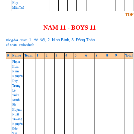
Huy
Mẫn Tuệ
TOP
NAM 11 - BOYS 11
1. Hà Nội, 2. Ninh Bình, 3. Đồng Tháp
Đồng đội - Team:
Cá nhân - Individual:
R
Name
Team
1
2
3
4
5
6
7
8
9
Total
Phạm
Hoài
Nam
Nguyễn
Duy
Trung
Lê
Tuấn
Minh
Bồ
Huỳnh
Nhật
Trường
Nguyễn
Đức
Việt