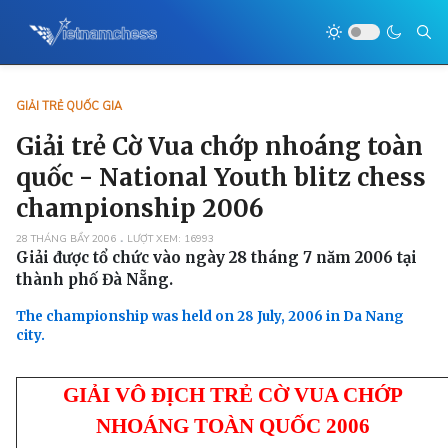
GIẢI TRẺ QUỐC GIA
Giải trẻ Cờ Vua chớp nhoáng toàn
quốc - National Youth blitz chess
championship 2006
28 THÁNG BẨY 2006
LƯỢT XEM: 16993
Giải được tổ chức vào ngày 28 tháng 7 năm 2006 tại
thành phố Đà Nẵng.
The championship was held on 28 July, 2006 in Da Nang
city.
GIẢI VÔ ĐỊCH TRẺ CỜ VUA CHỚP
NHOÁNG TOÀN QUỐC 2006