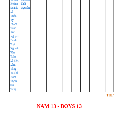
Hoàng
Thái
Đa Bảo
Nguyên
Lê
Triều
Vỹ
Phạm
Tuấn
Anh
Nguyễn
Danh
Toại
Nguyễn
Văn
Toàn
Lê Viết
Lâm
Tùng
Vũ Thế
Nam
Trịnh
Gia
Tùng
TOP
NAM 13 - BOYS 13