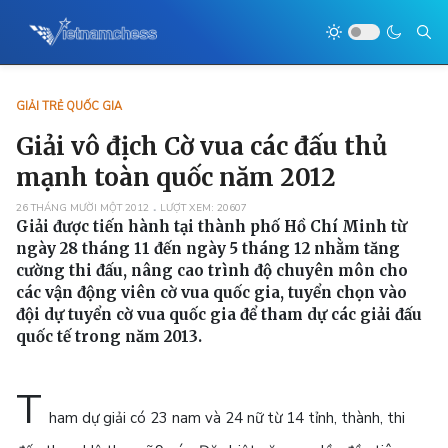
GIẢI TRẺ QUỐC GIA
Giải vô địch Cờ vua các đấu thủ
mạnh toàn quốc năm 2012
26 THÁNG MƯỜI MỘT 2012
LƯỢT XEM: 20607
Giải được tiến hành tại thành phố Hồ Chí Minh từ
ngày 28 tháng 11 đến ngày 5 tháng 12 nhằm tăng
cường thi đấu, nâng cao trình độ chuyên môn cho
các vận động viên cờ vua quốc gia, tuyển chọn vào
đội dự tuyển cờ vua quốc gia để tham dự các giải đấu
quốc tế trong năm 2013.
T
ham dự giải có 23 nam và 24 nữ từ 14 tỉnh, thành, thi