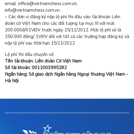
email: office@vietnamchess.com.vn;
info@vietnamchess.com.vn.
– Các đơn vị đăng ký nộp lệ phí thi đấu vào tài khoản Liên
đoàn cờ Việt Nam cho các đối tượng tại mục III với mức
200.000đ/01VĐV trước ngày 15/11/2012. Mức lệ phí sẽ là
250.000 đồng/ 1VĐV đối với tất cả các trường hợp đăng ký và
nộp lệ phí sau thời hạn 15/11/2012.
Lệ phí thi đấu chuyển về:
Tên tài khoản: Liên đoàn Cờ Việt Nam
Số tài khoản: 0011003995282
Ngân hàng: Sở giao dịch Ngân hàng Ngoại thương Việt Nam -
Hà Nội