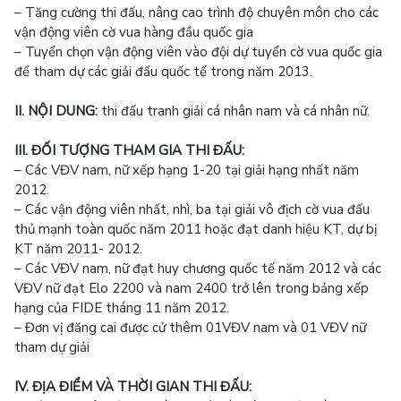
– Tăng cường thi đấu, nâng cao trình độ chuyên môn cho các
vận động viên cờ vua hàng đầu quốc gia
– Tuyển chọn vận động viên vào đội dự tuyển cờ vua quốc gia
để tham dự các giải đấu quốc tế trong năm 2013.
II. NỘI DUNG:
thi đấu tranh giải cá nhân nam và cá nhân nữ.
III. ĐỐI TƯỢNG THAM GIA THI ĐẤU:
– Các VĐV nam, nữ xếp hạng 1-20 tại giải hạng nhất năm
2012.
– Các vận động viên nhất, nhì, ba tại giải vô địch cờ vua đấu
thủ mạnh toàn quốc năm 2011 hoặc đạt danh hiệu KT, dự bị
KT năm 2011- 2012.
– Các VĐV nam, nữ đạt huy chương quốc tế năm 2012 và các
VĐV nữ đạt Elo 2200 và nam 2400 trở lên trong bảng xếp
hạng của FIDE tháng 11 năm 2012.
– Đơn vị đăng cai được cử thêm 01VĐV nam và 01 VĐV nữ
tham dự giải
IV. ĐỊA ĐIỂM VÀ THỜI GIAN THI ĐẤU: