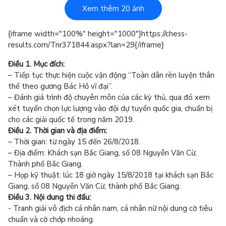
Xem thêm 20 ảnh
{iframe width="100%" height="1000"}https://chess-
results.com/Tnr371844.aspx?lan=29{/iframe}
Điều 1. Mục đích:
– Tiếp tục thực hiện cuộc vận động “Toàn dân rèn luyện thân
thể theo gương Bác Hồ vĩ đại”.
– Đánh giá trình độ chuyên môn của các kỳ thủ, qua đó xem
xét tuyển chọn lực lượng vào đội dự tuyển quốc gia, chuẩn bị
cho các giải quốc tế trong năm 2019.
Điều 2. Thời gian và địa điểm:
– Thời gian: từ ngày 15 đến 26/8/2018.
– Địa điểm: Khách sạn Bắc Giang, số 08 Nguyễn Văn Cừ,
Thành phố Bắc Giang.
– Họp kỹ thuật: lúc 18 giờ ngày 15/8/2018 tại khách sạn Bắc
Giang, số 08 Nguyễn Văn Cừ, thành phố Bắc Giang.
Điều 3. Nội dung thi đấu:
- Tranh giải vô địch cá nhân nam, cá nhân nữ nội dung cờ tiêu
chuẩn và cờ chớp nhoáng.