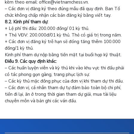
kèm theo email: office@vietnamchess.vn.
– Các đơn vị đăng ký theo đúng mẫu đã quy định. Ban Tổ
chức không chấp nhận các bản đăng ký bằng viết tay.
8.2. Kinh phí tham dự:
+ Lệ phí thi đấu: 200.000 đồng/ 01 kỳ thủ.
+ Thẻ VĐV: 200.000đ/01 kỳ thủ. Thẻ có giá trị trong năm.
+ Các đơn vị đăng ký trễ hạn sẽ đóng tăng thêm 100.000
đồng/1 kỳ thủ.
Kinh phí tham dự nộp bằng tiền mặt tại buổi họp kỹ thuật.
Điều 9. Các quy định khác:
– Các huấn luyện viên và kỳ thủ khi vào khu vực thi đấu phải
có tác phong gọn gàng, trang phục lịch sự.
– Các kỳ thủ mặc đồng phục của đơn vị khi tham dự thi đấu.
– Các đơn vị, cá nhân tham dự tự đảm bảo toàn bộ chi phí,
tiền đi lại, ăn ở trong thời gian tham dự giải, mua tài liệu
chuyên môn và bản ghi các ván đấu.