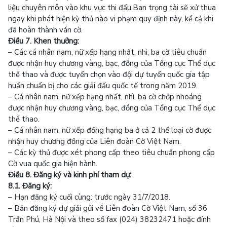
liệu chuyên môn vào khu vực thi đấu.Ban trọng tài sẽ xử thua
ngay khi phát hiện kỳ thủ nào vi phạm quy định này, kể cả khi
đã hoàn thành ván cờ.
Điều 7. Khen thưởng:
– Các cá nhân nam, nữ xếp hạng nhất, nhì, ba cờ tiêu chuẩn
được nhận huy chương vàng, bạc, đồng của Tổng cục Thể dục
thể thao và được tuyển chọn vào đội dự tuyển quốc gia tập
huấn chuẩn bị cho các giải đấu quốc tế trong năm 2019.
– Cá nhân nam, nữ xếp hạng nhất, nhì, ba cờ chớp nhoáng
được nhận huy chương vàng, bạc, đồng của Tổng cục Thể dục
thể thao.
– Cá nhân nam, nữ xếp đồng hạng ba ở cả 2 thể loại cờ được
nhận huy chương đồng của Liên đoàn Cờ Việt Nam.
– Các kỳ thủ được xét phong cấp theo tiêu chuẩn phong cấp
Cờ vua quốc gia hiện hành.
Điều 8. Đăng ký và kinh phí tham dự:
8.1. Đăng ký:
– Hạn đăng ký cuối cùng: trước ngày 31/7/2018.
– Bản đăng ký dự giải gửi về Liên đoàn Cờ Việt Nam, số 36
Trần Phú, Hà Nội và theo số fax (024) 38232471 hoặc đính