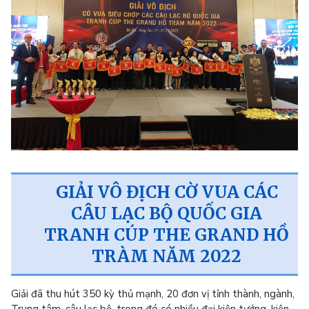
GIẢI VÔ ĐỊCH CỜ VUA CÁC
CÂU LẠC BỘ QUỐC GIA
TRANH CÚP THE GRAND HỒ
TRÀM NĂM 2022
Giải đã thu hút 350 kỳ thủ mạnh, 20 đơn vị tỉnh thành, ngành,