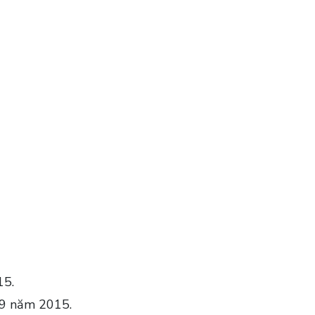
15.
 9 năm 2015.