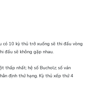
u có 10 kỳ thủ trở xuống sẽ thi đấu vòng
thi đấu sẽ không gặp nhau.
t thấp nhất; hệ số Bucholz; số ván
hân định thứ hạng. Kỳ thủ xếp thứ 4