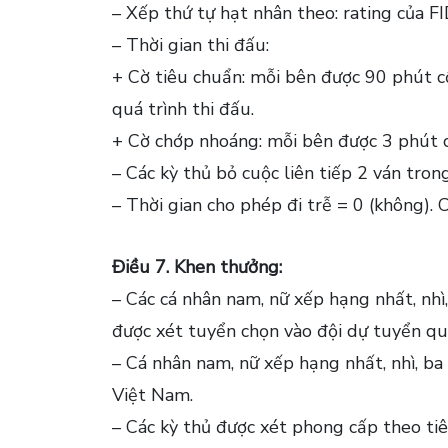
– Xếp thứ tự hạt nhân theo: rating của FI
– Thời gian thi đấu:
+ Cờ tiêu chuẩn: mỗi bên được 90 phút cộ
quá trình thi đấu.
+ Cờ chớp nhoáng: mỗi bên được 3 phút cộ
– Các kỳ thủ bỏ cuộc liên tiếp 2 ván trong 
– Thời gian cho phép đi trễ = 0 (không). 
Điều 7. Khen thưởng:
– Các cá nhân nam, nữ xếp hạng nhất, nh
được xét tuyển chọn vào đội dự tuyển qu
– Cá nhân nam, nữ xếp hạng nhất, nhì, b
Việt Nam.
– Các kỳ thủ được xét phong cấp theo ti