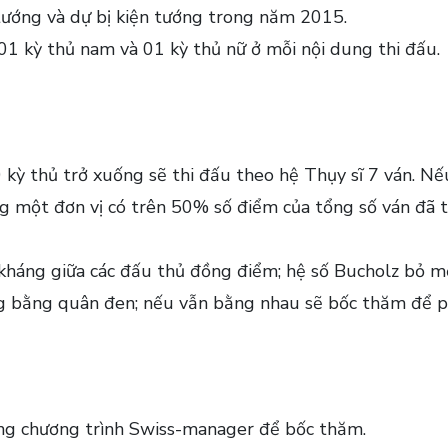
 tướng và dự bị kiện tướng trong năm 2015.
01 kỳ thủ nam và 01 kỳ thủ nữ ở mỗi nội dung thi đấu.
 kỳ thủ trở xuống sẽ thi đấu theo hệ Thụy sĩ 7 ván. Nế
ùng một đơn vị có trên 50% số điểm của tổng số ván đã 
 kháng giữa các đấu thủ đồng điểm; hệ số Bucholz bỏ mộ
ng bằng quân đen; nếu vẫn bằng nhau sẽ bốc thăm để p
ụng chương trình Swiss-manager để bốc thăm.