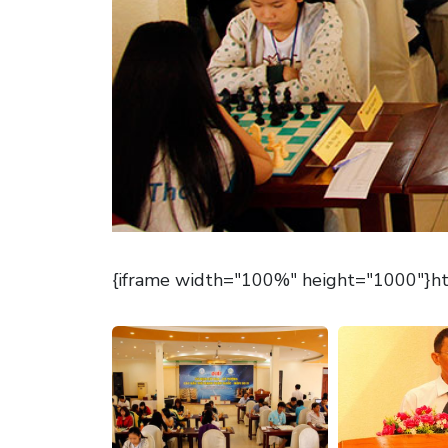
{iframe width="100%" height="1000"}htt