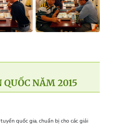
N QUỐC NĂM 2015
uyển quốc gia, chuẩn bị cho các giải