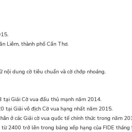
015.
ăn Liêm, thành phố Cần Thơ.
nữ nội dung cờ tiêu chuẩn và cờ chớp nhoáng.
 3 tại Giải Cờ vua đấu thủ mạnh năm 2014.
20 tại Giải vô địch Cờ vua hạng nhất năm 2015.
hân ở các Giải cờ vua quốc tế chính thức trong năm 20
m từ 2400 trở lên trong bảng xếp hạng của FIDE tháng