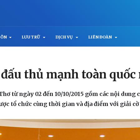
MÔN
LƯU TRỮ
DỊCH VỤ
LIÊN ĐOÀN
a đấu thủ mạnh toàn quốc
 Thơ từ ngày 02 đến 10/10/2015 gồm các nội dung
ược tổ chức cùng thời gian và địa điểm với giải 