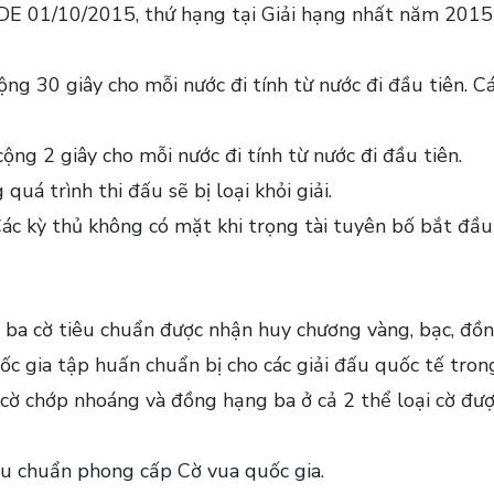
DE 01/10/2015, thứ hạng tại Giải hạng nhất năm 2015 và
ng 30 giây cho mỗi nước đi tính từ nước đi đầu tiên. C
ng 2 giây cho mỗi nước đi tính từ nước đi đầu tiên.
quá trình thi đấu sẽ bị loại khỏi giải.
Các kỳ thủ không có mặt khi trọng tài tuyên bố bắt đầu
ì, ba cờ tiêu chuẩn được nhận huy chương vàng, bạc, đồ
ốc gia tập huấn chuẩn bị cho các giải đấu quốc tế tro
a cờ chớp nhoáng và đồng hạng ba ở cả 2 thể loại cờ đ
êu chuẩn phong cấp Cờ vua quốc gia.