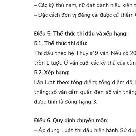
– Các kỳ thủ nam, nữ đạt danh hiệu kiện
– Đặc cách đơn vị đăng cai được cử thêm 
Điều 5. Thể thức thi đấu và xếp hạng:
5.1. Thể thức thi đấu:
Thi đấu theo hệ Thụy sĩ 9 ván. Nếu có 20
tròn 1 lượt. Ở ván cuối các kỳ thủ của c
5.2. Xếp hạng:
Lần lượt theo: tổng điểm; tổng điểm đối
thắng; số ván cầm quân đen; số ván thắ
được tính là đồng hạng 3.
Điều 6. Quy định chuyên môn:
– Áp dụng Luật thi đấu hiện hành. Sử d