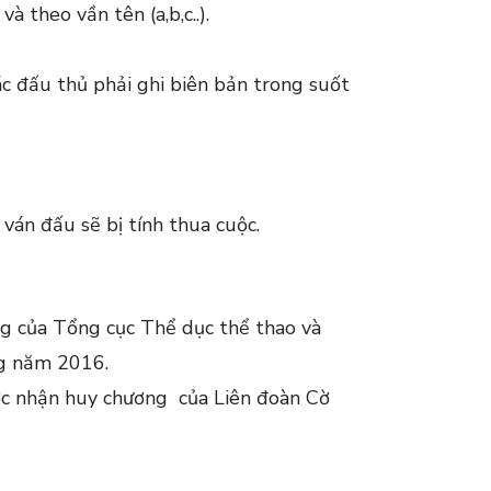
 theo vần tên (a,b,c..).
ác đấu thủ phải ghi biên bản trong suốt
 ván đấu sẽ bị tính thua cuộc.
ng của Tổng cục Thể dục thể thao và
ng năm 2016.
ược nhận huy chương của Liên đoàn Cờ