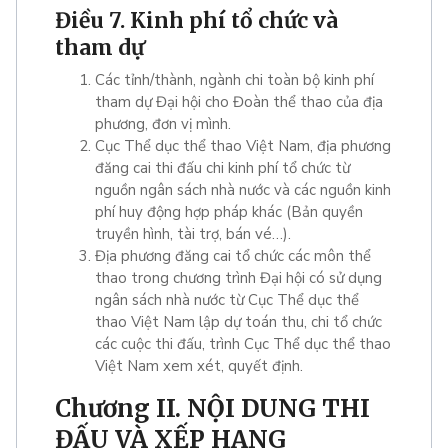
Điều 7. Kinh phí tổ chức và
tham dự
Các tỉnh/thành, ngành chi toàn bộ kinh phí
tham dự Đại hội cho Đoàn thể thao của địa
phương, đơn vị mình.
Cục Thể dục thể thao Việt Nam, địa phương
đăng cai thi đấu chi kinh phí tổ chức từ
nguồn ngân sách nhà nước và các nguồn kinh
phí huy động hợp pháp khác (Bản quyền
truyền hình, tài trợ, bán vé…).
Địa phương đăng cai tổ chức các môn thể
thao trong chương trình Đại hội có sử dụng
ngân sách nhà nước từ Cục Thể dục thể
thao Việt Nam lập dự toán thu, chi tổ chức
các cuộc thi đấu, trình Cục Thể dục thể thao
Việt Nam xem xét, quyết định.
Chương II. NỘI DUNG THI
ĐẤU VÀ XẾP HẠNG