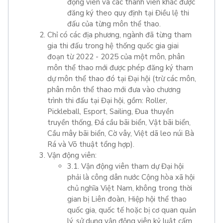
động viên và các thành viên khác được
đăng ký theo quy định tại Điều lệ thi
đấu của từng môn thể thao.
Chỉ có các địa phương, ngành đã từng tham
gia thi đấu trong hệ thống quốc gia giai
đoạn từ 2022 - 2025 của một môn, phân
môn thể thao mới được phép đăng ký tham
dự môn thể thao đó tại Đại hội (trừ các môn,
phân môn thể thao mới đưa vào chương
trình thi đấu tại Đại hội, gồm: Roller,
Pickleball, Esport, Sailing, Đua thuyền
truyền thống, Đá cầu bãi biển, Vật bãi biển,
Cầu mây bãi biển, Cờ vây, Việt dã leo núi Bà
Rá và Võ thuật tổng hợp).
Vận động viên:
3.1. Vận động viên tham dự Đại hội
phải là công dân nước Cộng hòa xã hội
chủ nghĩa Việt Nam, không trong thời
gian bị Liên đoàn, Hiệp hội thể thao
quốc gia, quốc tế hoặc bị cơ quan quản
lý, sử dụng vận động viên kỷ luật cấm