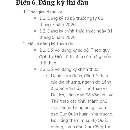
Điều 6. Đăng ký thi đấu
Thời gian đăng ký:
1.1. Đăng ký sơ bộ trước ngày 01
tháng 7 năm 2026.
1.2. Đăng ký chính thức trước ngày 01
tháng 9 năm 2026.
Hồ sơ đăng ký tham dự:
2.1. Đối với đăng ký sơ bộ: Theo quy
định tại Điều lệ thi đấu của từng môn
thể thao.
2.2. Đối với đăng ký chính thức:
Danh sách đoàn, đội thể thao
của địa phương, ngành do Lãnh
đạo Sở Văn hóa, Thể thao và
Du lịch, Lãnh đạo Sở Văn hóa và
Thể thao các tỉnh, thành phố
trực thuộc Trung ương, Lãnh
đạo Cục Quân huấn-Nhà trường,
Bộ Tổng tham mưu, Bộ Quốc
phòng, Lãnh đạo Cục Công tác