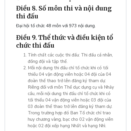
Điều 8. Số môn thi và nội dung
thi đấu
Đại hội tổ chức 48 môn với 973 nội dung.
Điều 9. Thể thức và điều kiện tổ
chức thi đấu
Tính chất các cuộc thi đấu: Thi đấu cá nhân,
đồng đội và tập thể.
Mỗi nội dung thi đấu chỉ tổ chức khi có tối
thiểu 04 vận động viên hoặc 04 đội của 04
đoàn thể thao trở lên đăng ký tham dự.
Riêng đối với môn Thể dục dụng cụ và Nhảy
cầu, mỗi nội dung thi đấu chỉ tổ chức khi có
tối thiểu 04 vận động viên hoặc 03 đội của
03 đoàn thể thao trở lên đăng ký tham dự.
Trong trường hợp đó Ban Tổ chức chỉ trao
huy chương vàng, bạc cho 02 vận động viên
hoặc 02 đội xếp hạng Nhất và hạng Nhì.