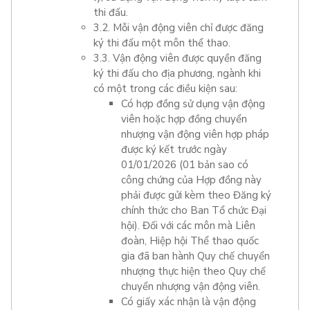
thi đấu.
3.2. Mỗi vận động viên chỉ được đăng
ký thi đấu một môn thể thao.
3.3. Vận động viên được quyền đăng
ký thi đấu cho địa phương, ngành khi
có một trong các điều kiện sau:
Có hợp đồng sử dụng vận động
viên hoặc hợp đồng chuyển
nhượng vận động viên hợp pháp
được ký kết trước ngày
01/01/2026 (01 bản sao có
công chứng của Hợp đồng này
phải được gửi kèm theo Đăng ký
chính thức cho Ban Tổ chức Đại
hội). Đối với các môn mà Liên
đoàn, Hiệp hội Thể thao quốc
gia đã ban hành Quy chế chuyển
nhượng thực hiện theo Quy chế
chuyển nhượng vận động viên.
Có giấy xác nhận là vận động