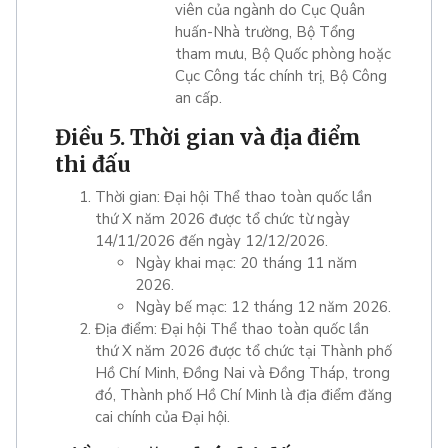
viên của ngành do Cục Quân
huấn-Nhà trường, Bộ Tổng
tham mưu, Bộ Quốc phòng hoặc
Cục Công tác chính trị, Bộ Công
an cấp.
Điều 5. Thời gian và địa điểm
thi đấu
Thời gian: Đại hội Thể thao toàn quốc lần
thứ X năm 2026 được tổ chức từ ngày
14/11/2026 đến ngày 12/12/2026.
Ngày khai mạc: 20 tháng 11 năm
2026.
Ngày bế mạc: 12 tháng 12 năm 2026.
Địa điểm: Đại hội Thể thao toàn quốc lần
thứ X năm 2026 được tổ chức tại Thành phố
Hồ Chí Minh, Đồng Nai và Đồng Tháp, trong
đó, Thành phố Hồ Chí Minh là địa điểm đăng
cai chính của Đại hội.