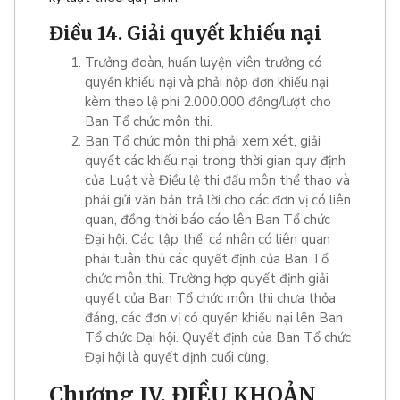
Điều 14. Giải quyết khiếu nại
Trưởng đoàn, huấn luyện viên trưởng có
quyền khiếu nại và phải nộp đơn khiếu nại
kèm theo lệ phí 2.000.000 đồng/lượt cho
Ban Tổ chức môn thi.
Ban Tổ chức môn thi phải xem xét, giải
quyết các khiếu nại trong thời gian quy định
của Luật và Điều lệ thi đấu môn thể thao và
phải gửi văn bản trả lời cho các đơn vị có liên
quan, đồng thời báo cáo lên Ban Tổ chức
Đại hội. Các tập thể, cá nhân có liên quan
phải tuân thủ các quyết định của Ban Tổ
chức môn thi. Trường hợp quyết định giải
quyết của Ban Tổ chức môn thi chưa thỏa
đáng, các đơn vị có quyền khiếu nại lên Ban
Tổ chức Đại hội. Quyết định của Ban Tổ chức
Đại hội là quyết định cuối cùng.
Chương IV. ĐIỀU KHOẢN