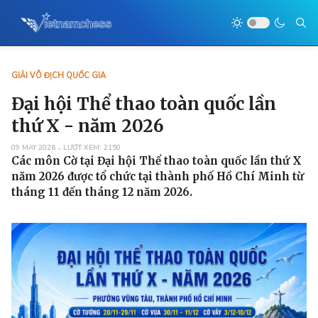
GIẢI VÔ ĐỊCH QUỐC GIA
Đại hội Thể thao toàn quốc lần
thứ X - năm 2026
09 MAY 2026
LƯỢT XEM: 2150
Các môn Cờ tại Đại hội Thể thao toàn quốc lần thứ X
năm 2026 được tổ chức tại thành phố Hồ Chí Minh từ
tháng 11 đến tháng 12 năm 2026.