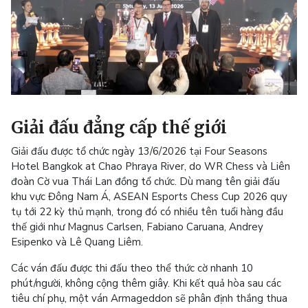
Giải đấu đẳng cấp thế giới
Giải đấu được tổ chức ngày 13/6/2026 tại Four Seasons
Hotel Bangkok at Chao Phraya River, do WR Chess và Liên
đoàn Cờ vua Thái Lan đồng tổ chức. Dù mang tên giải đấu
khu vực Đông Nam Á, ASEAN Esports Chess Cup 2026 quy
tụ tới 22 kỳ thủ mạnh, trong đó có nhiều tên tuổi hàng đầu
thế giới như Magnus Carlsen, Fabiano Caruana, Andrey
Esipenko và Lê Quang Liêm.
Các ván đấu được thi đấu theo thể thức cờ nhanh 10
phút/người, không cộng thêm giây. Khi kết quả hòa sau các
tiêu chí phụ, một ván Armageddon sẽ phân định thắng thua