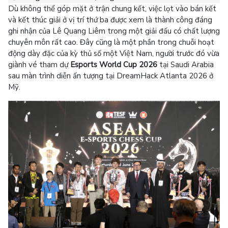
Dù không thể góp mặt ở trận chung kết, việc lọt vào bán kết
và kết thúc giải ở vị trí thứ ba được xem là thành công đáng
ghi nhận của Lê Quang Liêm trong một giải đấu có chất lượng
chuyên môn rất cao. Đây cũng là một phần trong chuỗi hoạt
động dày đặc của kỳ thủ số một Việt Nam, người trước đó vừa
giành vé tham dự
Esports World Cup 2026
tại Saudi Arabia
sau màn trình diễn ấn tượng tại DreamHack Atlanta 2026 ở
Mỹ.