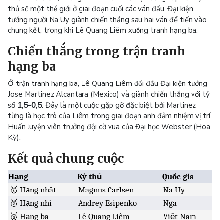
thủ số một thế giới ở giai đoạn cuối các ván đấu. Đại kiện
tướng người Na Uy giành chiến thắng sau hai ván để tiến vào
chung kết, trong khi Lê Quang Liêm xuống tranh hạng ba.
Chiến thắng trong trận tranh
hạng ba
Ở trận tranh hạng ba, Lê Quang Liêm đối đầu Đại kiện tướng
Jose Martinez Alcantara (Mexico) và giành chiến thắng với tỷ
số
1,5–0,5
. Đây là một cuộc gặp gỡ đặc biệt bởi Martinez
từng là học trò của Liêm trong giai đoạn anh đảm nhiệm vị trí
Huấn luyện viên trưởng đội cờ vua của Đại học Webster (Hoa
Kỳ).
Kết quả chung cuộc
Hạng
Kỳ thủ
Quốc gia
🥇 Hạng nhất
Magnus Carlsen
Na Uy
🥈 Hạng nhì
Andrey Esipenko
Nga
🥉 Hạng ba
Lê Quang Liêm
Việt Nam