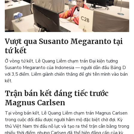
Vượt qua Susanto Megaranto tại
tứ kết
Ở vòng tứ kết, Lê Quang Liêm chạm trán Đại kiện tướng
Susanto Megaranto của Indonesia — người dẫn đầu Bảng D
với 3,5 điểm. Liêm giành chiến thắng để ghi tên mình vào bán
kết.
Trận bán kết đáng tiếc trước
Magnus Carlsen
Tại vòng bán kết, Lê Quang Liêm chạm trán Magnus Carlsen
trong cuộc đối đầu được người hâm mộ đặc biệt chờ đợi. Kỳ
thủ Việt Nam thi đấu nỗ lực và tạo ra thế trận cân bằng trong
nhiều thời điểm, nhưng Carlsen đã thể hiện đẳng cấp của kỳ