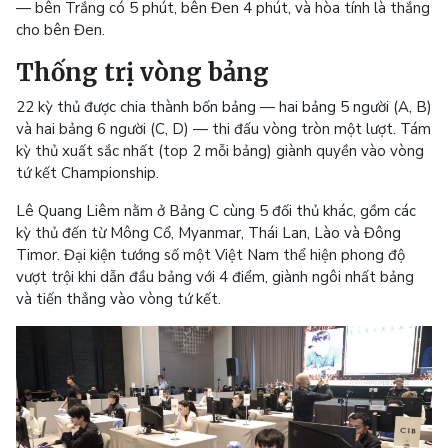
— bên Trắng có 5 phút, bên Đen 4 phút, và hòa tính là thắng
cho bên Đen.
Thống trị vòng bảng
22 kỳ thủ được chia thành bốn bảng — hai bảng 5 người (A, B)
và hai bảng 6 người (C, D) — thi đấu vòng tròn một lượt. Tám
kỳ thủ xuất sắc nhất (top 2 mỗi bảng) giành quyền vào vòng
tứ kết Championship.
Lê Quang Liêm nằm ở Bảng C cùng 5 đối thủ khác, gồm các
kỳ thủ đến từ Mông Cổ, Myanmar, Thái Lan, Lào và Đông
Timor. Đại kiện tướng số một Việt Nam thể hiện phong độ
vượt trội khi dẫn đầu bảng với 4 điểm, giành ngôi nhất bảng
và tiến thẳng vào vòng tứ kết.