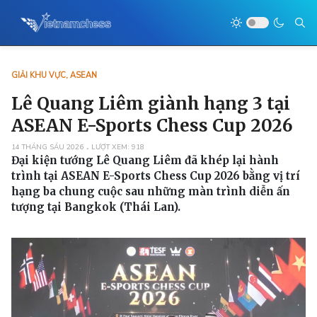
GIẢI KHU VỰC, ASEAN
Lê Quang Liêm giành hạng 3 tại
ASEAN E-Sports Chess Cup 2026
14 THÁNG SÁU 2026
LƯỢT XEM: 918
Đại kiện tướng Lê Quang Liêm đã khép lại hành
trình tại ASEAN E-Sports Chess Cup 2026 bằng vị trí
hạng ba chung cuộc sau những màn trình diễn ấn
tượng tại Bangkok (Thái Lan).