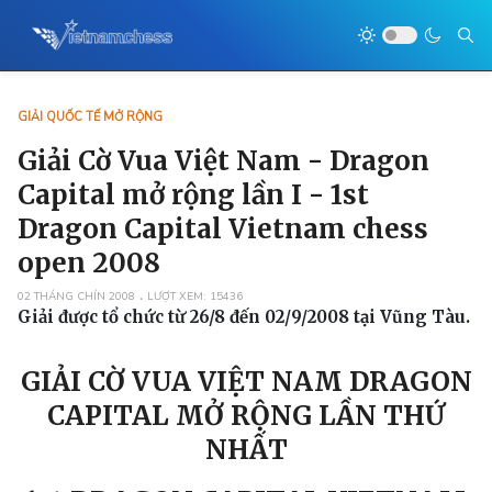
GIẢI QUỐC TẾ MỞ RỘNG
Giải Cờ Vua Việt Nam - Dragon
Capital mở rộng lần I - 1st
Dragon Capital Vietnam chess
open 2008
02 THÁNG CHÍN 2008
LƯỢT XEM: 15436
Giải được tổ chức từ 26/8 đến 02/9/2008 tại Vũng Tàu.
GIẢI CỜ VUA VIỆT NAM DRAGON
CAPITAL MỞ RỘNG LẦN THỨ
NHẤT