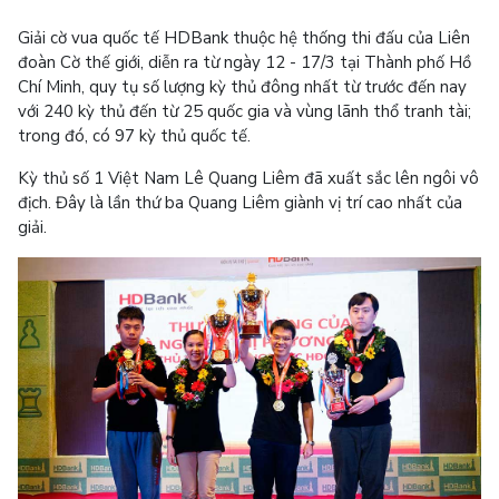
Giải cờ vua quốc tế HDBank thuộc hệ thống thi đấu của Liên
đoàn Cờ thế giới, diễn ra từ ngày 12 - 17/3 tại Thành phố Hồ
Chí Minh, quy tụ số lượng kỳ thủ đông nhất từ trước đến nay
với 240 kỳ thủ đến từ 25 quốc gia và vùng lãnh thổ tranh tài;
trong đó, có 97 kỳ thủ quốc tế.
Kỳ thủ số 1 Việt Nam Lê Quang Liêm đã xuất sắc lên ngôi vô
địch. Đây là lần thứ ba Quang Liêm giành vị trí cao nhất của
giải.