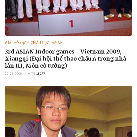
GIẢI VÔ ĐỊCH CHÂU LỤC, ASIAN
3rd ASIAN Indoor games - Vietnam 2009,
Xiangqi (Đại hội thể thao châu Á trong nhà
lần III, Môn cờ tướng)
20-09-2009
HITS
18177