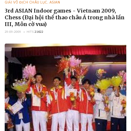
GIẢI VÔ ĐỊCH CHÂU LỤC, ASIAN
3rd ASIAN Indoor games - Vietnam 2009,
Chess (Đại hội thể thao châu Á trong nhà lần
III, Môn cờ vua)
29-09-2009
HITS
21622