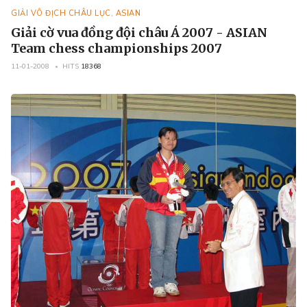
GIẢI VÔ ĐỊCH CHÂU LỤC, ASIAN
Giải cờ vua đồng đội châu Á 2007 - ASIAN
Team chess championships 2007
11-01-2008
HITS
18368