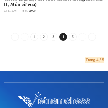
II, Môn cờ vua)
12-11-2007
HITS
15000
1
2
3
4
5
Trang 4 / 5