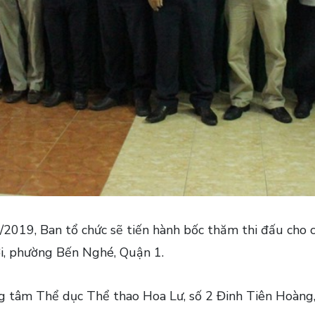
/2019, Ban tổ chức sẽ tiến hành bốc thăm thi đấu cho 
i, phường Bến Nghé, Quận 1.
ung tâm Thể dục Thể thao Hoa Lư, số 2 Đinh Tiên Hoàng