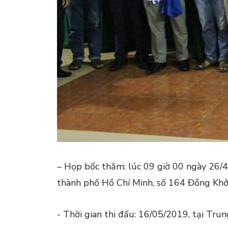
– Họp bốc thăm: lúc 09 giờ 00 ngày 26/4
thành phố Hồ Chí Minh, số 164 Đồng Khở
- Thời gian thi đấu: 16/05/2019, tại Tr