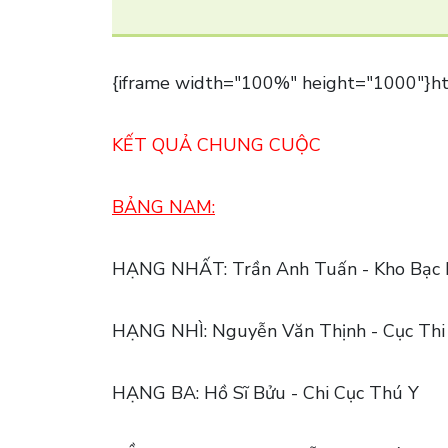
{iframe width="100%" height="1000"}htt
KẾT QUẢ CHUNG CUỘC
BẢNG NAM:
HẠNG NHẤT: Trần Anh Tuấn - Kho Bạ
HẠNG NHÌ: Nguyễn Văn Thịnh - Cục Thi 
HẠNG BA: Hồ Sĩ Bửu - Chi Cục Thú Y