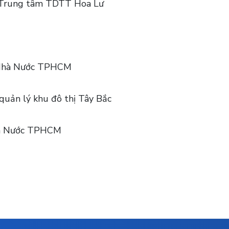
Trung tâm TDTT Hoa Lư
 Nhà Nước TPHCM
quản lý khu đô thị Tây Bắc
hà Nước TPHCM