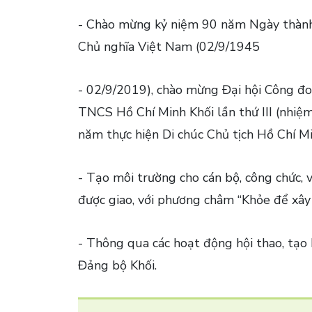
- Chào mừng kỷ niệm 90 năm Ngày thành
Chủ nghĩa Việt Nam (02/9/1945
- 02/9/2019), chào mừng Đại hội Công đoàn
TNCS Hồ Chí Minh Khối lần thứ III (nhiệ
năm thực hiện Di chúc Chủ tịch Hồ Chí M
- Tạo môi trường cho cán bộ, công chức, 
được giao, với phương châm “Khỏe để xây
- Thông qua các hoạt động hội thao, tạo k
Đảng bộ Khối.