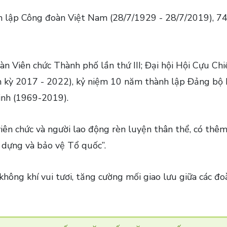
 lập Công đoàn Việt Nam (28/7/1929 - 28/7/2019), 7
 Viên chức Thành phố lần thứ III; Đại hội Hội Cựu Chiến
m kỳ 2017 - 2022), kỷ niệm 10 năm thành lập Đảng bộ 
inh (1969-2019).
viên chức và người lao động rèn luyện thân thể, có thê
 dựng và bảo vệ Tổ quốc”.
hông khí vui tươi, tăng cường mối giao lưu giữa các đoàn