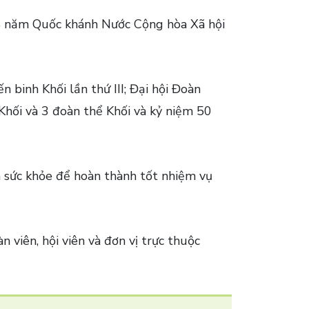
4 năm Quốc khánh Nước Cộng hòa Xã hội
 binh Khối lần thứ III; Đại hội Đoàn
Khối và 3 đoàn thể Khối và kỷ niệm 50
m sức khỏe để hoàn thành tốt nhiệm vụ
 viên, hội viên và đơn vị trực thuộc