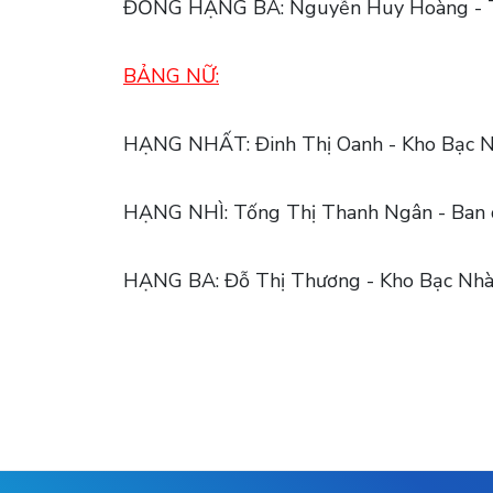
ĐỒNG HẠNG BA: Nguyễn Huy Hoàng - 
BẢNG NỮ:
HẠNG NHẤT: Đinh Thị Oanh - Kho Bạc
HẠNG NHÌ: Tống Thị Thanh Ngân - Ban 
HẠNG BA: Đỗ Thị Thương - Kho Bạc N