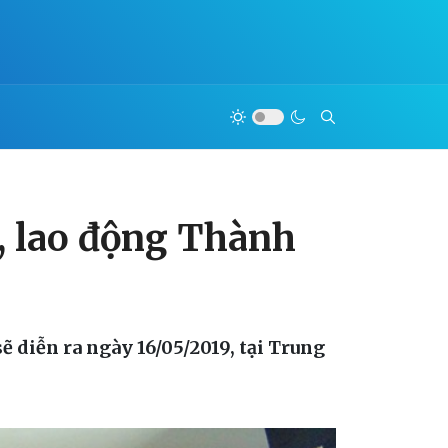
c, lao động Thành
 diễn ra ngày 16/05/2019, tại Trung