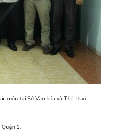
các môn tại Sở Văn hóa và Thể thao
, Quận 1.