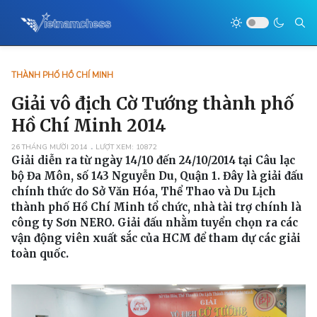
THÀNH PHỐ HỒ CHÍ MINH
Giải vô địch Cờ Tướng thành phố
Hồ Chí Minh 2014
26 THÁNG MƯỜI 2014
LƯỢT XEM: 10872
Giải diễn ra từ ngày 14/10 đến 24/10/2014 tại Câu lạc
bộ Đa Môn, số 143 Nguyễn Du, Quận 1. Đây là giải đấu
chính thức do Sở Văn Hóa, Thể Thao và Du Lịch
thành phố Hồ Chí Minh tổ chức, nhà tài trợ chính là
công ty Sơn NERO. Giải đấu nhằm tuyển chọn ra các
vận động viên xuất sắc của HCM để tham dự các giải
toàn quốc.