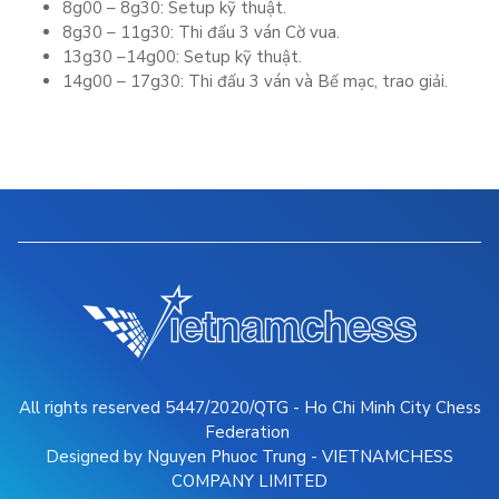
8g00 – 8g30: Setup kỹ thuật.
8g30 – 11g30: Thi đấu 3 ván Cờ vua.
13g30 –14g00: Setup kỹ thuật.
14g00 – 17g30: Thi đấu 3 ván và Bế mạc, trao giải.
All rights reserved 5447/2020/QTG - Ho Chi Minh City Chess
Federation
Designed by Nguyen Phuoc Trung - VIETNAMCHESS
COMPANY LIMITED