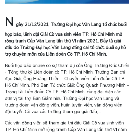
N
gày 21/12/2021, Trường Đại học Văn Lang tổ chức buổi
họp báo, lãnh đội Giải Cờ vua sinh viên TP. Hồ Chí Minh mở
rộng tranh Cúp Văn Lang lần thứ VI năm 2021. Đây là giải
đấu do Trường Đại học Văn Lang đăng cai tổ chức dưới sự hỗ
trợ chuyên môn của Liên đoàn Cờ TP. Hồ Chí Minh.
Buổi họp báo online có sự tham dự của Ông Trương Đức Chiến
- Tổng thư ký Liên đoàn cờ TP. Hồ Chí Minh, Trưởng Ban chỉ
đạo Giải; Ông Hoàng Thiên – Chuyên viên Liên đoàn Cờ TP.
Hồ Chí Minh, Phó Ban Tổ chức Giải; Ông Quách Phương Minh –
Trọng tài Liên đoàn Cờ TP. Hồ Chí Minh; cùng đại diện các
đơn vị tài trợ, Ban Giám hiệu Trường Đại học Văn Lang và
trưởng đoàn vận động viên, huấn luyện viên, vận động viên
đội tuyển Cờ vua các trường tham gia giải đấu,…
Các vận động viên sẽ tham gia thi đấu Giải Cờ vua sinh viên
TP. Hồ Chí Minh mở rộng tranh Cúp Văn Lang lần thứ VI năm