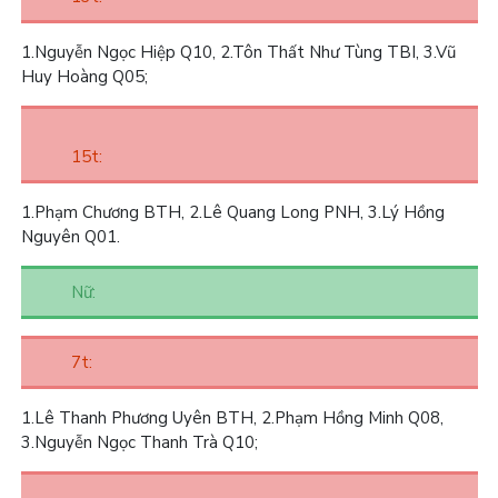
1.
Nguyễn Ngọc Hiệp Q10,
2.
Tôn Thất Như Tùng TBI,
3.
Vũ
Huy Hoàng Q05;
15t:
1.
Phạm Chương BTH,
2.
Lê Quang Long PNH,
3.
Lý Hồng
Nguyên Q01.
Nữ:
7t:
1.
Lê Thanh Phương Uyên BTH,
2.
Phạm Hồng Minh Q08,
3.
Nguyễn Ngọc Thanh Trà Q10;