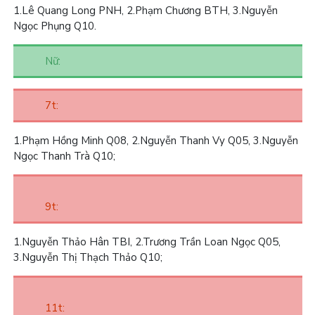
1.
Lê Quang Long PNH,
2.
Phạm Chương BTH,
3.
Nguyễn
Ngọc Phụng Q10.
Nữ:
7t:
1.
Phạm Hồng Minh Q08,
2.
Nguyễn Thanh Vy Q05,
3.
Nguyễn
Ngọc Thanh Trà Q10;
9t:
1.
Nguyễn Thảo Hân TBI,
2.
Trương Trần Loan Ngọc Q05,
3.
Nguyễn Thị Thạch Thảo Q10;
11t: