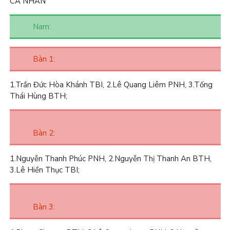
CÁ NHÂN
Nam:
Bàn 1:
1.
Trần Đức Hòa Khánh TBI,
2.
Lê Quang Liêm PNH,
3.
Tống
Thái Hùng BTH;
Bàn 2:
1.
Nguyễn Thanh Phúc PNH,
2.
Nguyễn Thị Thanh An BTH,
3.
Lê Hiền Thục TBI;
Bàn 3: