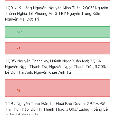
1.
Q01/ Lý Hồng Nguyên, Nguyễn Minh Tuấn;
2.
Q03/ Nguyễn
Thành Nghĩa, Lê Phương An;
3.
TBI/ Nguyễn Trung Kiên,
Nguyễn Mai Đức Trí.
Nữ:
7t:
1.
Q05/ Nguyễn Thanh Vy, Huỳnh Ngọc Xuân Mai;
2.
Q10/
Nguyễn Ngọc Thanh Trà, Nguyễn Ngọc Thanh Trúc;
3.
Q03/
Lê Đỗ Thái Anh, Nguyễn Khuê Anh Tú;
9t:
1.
TBI/ Nguyễn Thảo Hân, Lê Hoài Bảo Duyên;
2.
BTH/ Đỗ
Thị Thu Thảo, Đỗ Thị Thanh Thảo;
3.
Q03/ Lương Hoàng Lê