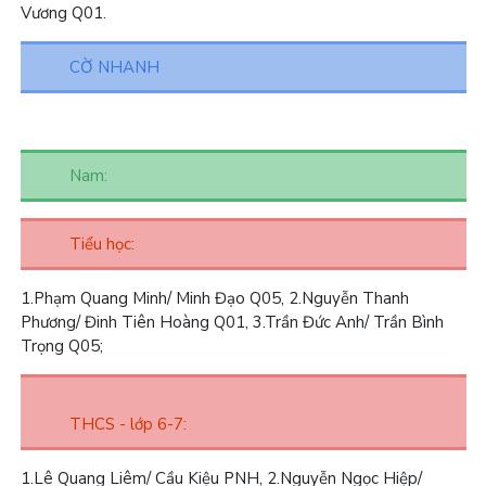
Vương Q01.
CỜ NHANH
Nam:
Tiểu học:
1.
Phạm Quang Minh/ Minh Đạo Q05,
2.
Nguyễn Thanh
Phương/ Đinh Tiên Hoàng Q01,
3.
Trần Đức Anh/ Trần Bình
Trọng Q05;
THCS - lớp 6-7:
1.
Lê Quang Liêm/ Cầu Kiệu PNH,
2.
Nguyễn Ngọc Hiệp/