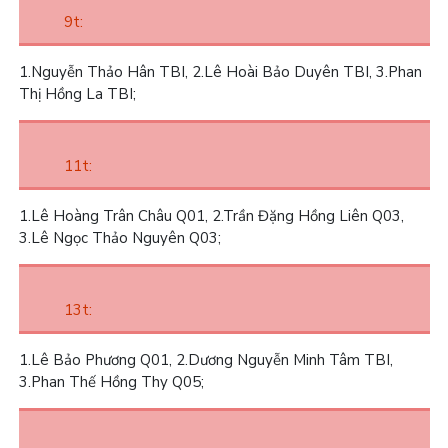
9t:
1.
Nguyễn Thảo Hân TBI,
2.
Lê Hoài Bảo Duyên TBI,
3.
Phan
Thị Hồng La TBI;
11t:
1.
Lê Hoàng Trân Châu Q01,
2.
Trần Đặng Hồng Liên Q03,
3.
Lê Ngọc Thảo Nguyên Q03;
13t:
1.
Lê Bảo Phương Q01,
2.
Dương Nguyễn Minh Tâm TBI,
3.
Phan Thế Hồng Thy Q05;