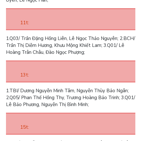
Uyên, Lê Ngọc Hân;
11t:
1.
Q03/ Trần Đặng Hồng Liên, Lê Ngọc Thảo Nguyên;
2.
BCH/
Trần Thị Diễm Hương, Khưu Mộng Khiết Lam;
3.
Q01/ Lê
Hoàng Trân Châu, Đào Ngọc Phượng;
13t:
1.
TBI/ Dương Nguyễn Minh Tâm, Nguyễn Thùy Bảo Ngân;
2.
Q05/ Phan Thế Hồng Thy, Trương Hoàng Bảo Trinh;
3.
Q01/
Lê Bảo Phương, Nguyễn Thị Bình Minh;
15t: