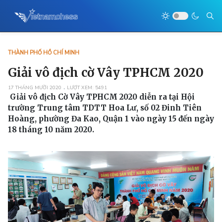
THÀNH PHỐ HỒ CHÍ MINH
Giải vô địch cờ Vây TPHCM 2020
17 THÁNG MƯỜI 2020
LƯỢT XEM: 5491
Giải vô địch Cờ Vây TPHCM 2020 diễn ra tại Hội
trường Trung tâm TDTT Hoa Lư, số 02 Đinh Tiên
Hoàng, phường Đa Kao, Quận 1 vào ngày 15 đến ngày
18 tháng 10 năm 2020.