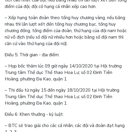
điểm của đội, đội có hạng cá nhân xếp cao hơn.
– Xếp hạng toàn đoàn theo tổng huy chương vàng, nếu bằng
nhau thì lần lượt xét đến tổng huy chương bạc, tổng huy
chương đồng, tổng điểm của đoàn, thứ hạng của đội nam hoặc
nữ vô địch (nếu số đội nữ nhiều hơn hoặc bằng số đội nam thì
căn cứ vào thứ hạng của đội nữ).
Điều 5: Thời gian - địa điểm:
– Họp bốc thăm lúc 09 giờ ngày 14/10/2020 tại Hội trường
Trung tâm Thể dục Thể thao Hoa Lư, số 02 Đinh Tiên
Hoàng, phường Đa Kao, quận 1.
– Thi đấu từ ngày 15 đến ngày 18/10/2020 tại Hội trường
Trung tâm Thể dục Thể thao Hoa Lư, số 02 Đinh Tiên
Hoàng, phường Đa Kao, quận 1.
Điều 6: Khen thưởng - kỷ luật:
– BTC sẽ trao giải cho các cá nhân, các đội và đoàn đạt hạng
1, 2, 3.