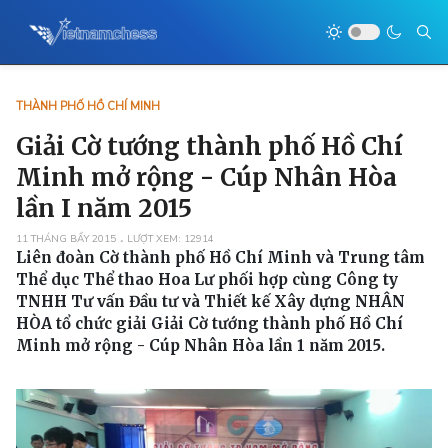
THÀNH PHỐ HỒ CHÍ MINH
Giải Cờ tướng thành phố Hồ Chí
Minh mở rộng - Cúp Nhân Hòa
lần I năm 2015
11 THÁNG BẨY 2015
LƯỢT XEM: 12914
Liên đoàn Cờ thành phố Hồ Chí Minh và Trung tâm
Thể dục Thể thao Hoa Lư phối hợp cùng Công ty
TNHH Tư vấn Đầu tư và Thiết kế Xây dựng NHÂN
HÒA tổ chức giải Giải Cờ tướng thành phố Hồ Chí
Minh mở rộng - Cúp Nhân Hòa lần 1 năm 2015.