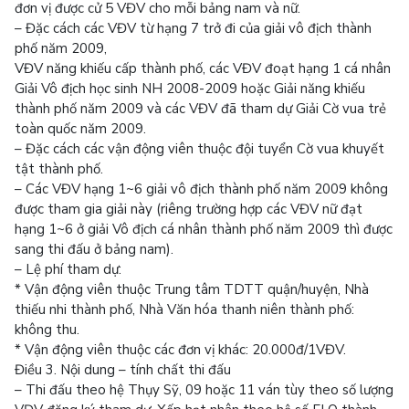
đơn vị được cử 5 VĐV cho mỗi bảng nam và nữ.
– Đặc cách các VĐV từ hạng 7 trở đi của giải vô địch thành
phố năm 2009,
VĐV năng khiếu cấp thành phố, các VĐV đoạt hạng 1 cá nhân
Giải Vô địch học sinh NH 2008-2009 hoặc Giải năng khiếu
thành phố năm 2009 và các VĐV đã tham dự Giải Cờ vua trẻ
toàn quốc năm 2009.
– Đặc cách các vận động viên thuộc đội tuyển Cờ vua khuyết
tật thành phố.
– Các VĐV hạng 1~6 giải vô địch thành phố năm 2009 không
được tham gia giải này (riêng trường hợp các VĐV nữ đạt
hạng 1~6 ở giải Vô địch cá nhân thành phố năm 2009 thì được
sang thi đấu ở bảng nam).
– Lệ phí tham dự:
* Vận động viên thuộc Trung tâm TDTT quận/huyện, Nhà
thiếu nhi thành phố, Nhà Văn hóa thanh niên thành phố:
không thu.
* Vận động viên thuộc các đơn vị khác: 20.000đ/1VĐV.
Điều 3. Nội dung – tính chất thi đấu
– Thi đấu theo hệ Thụy Sỹ, 09 hoặc 11 ván tùy theo số lượng