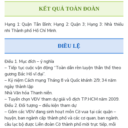
KẾT QUẢ TOÀN ĐOÀN
Hạng 1:
Quận Tân Bình;
Hạng 2:
Quận 3;
Hạng 3:
Nhà thiếu
nhi Thành phố Hồ Chí Minh.
ĐIỀU LỆ
Điều 1. Mục đích – ý nghĩa
– Tiếp tục cuộc vận động “Toàn dân rèn luyện thân thể theo
gương Bác Hồ vĩ đại”.
– Kỷ niệm Cách mạng Tháng 8 và Quốc khánh 2/9; 34 năm
ngày thành lập
Nhà Văn hóa Thanh niên.
– Tuyển chọn VĐV tham dự giải vô địch TP.HCM năm 2009.
Điều 2. Đối tượng – điều kiện tham dự
– Gồm các VĐV đang sinh hoạt môn Cờ vua tại các quận –
huyện, ban ngành cấp thành phố và các cơ quan, ban ngành,
câu lạc bộ được Liên đoàn Cờ thành phố mời trực tiếp, mỗi