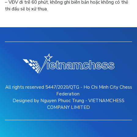
– VĐV đi trễ 60 phút, không ghi biên bản hoặc không có thẻ
thi đấu sẽ bị xử thua.
All rights reserved 5447/2020/QTG - Ho Chi Minh City Chess
Federation
Designed by Nguyen Phuoc Trung - VIETNAMCHESS
COMPANY LIMITED