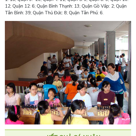
12; Quận 12: 6; Quận Bình Thạnh: 13; Quận Gò Vấp: 2; Quận
Tân Bình: 39; Quận Thủ Đức: 8; Quận Tân Phú: 6.