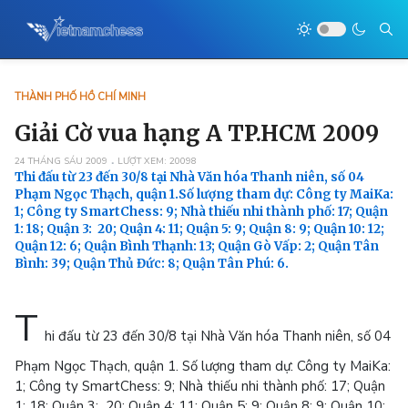
THÀNH PHỐ HỒ CHÍ MINH
Giải Cờ vua hạng A TP.HCM 2009
24 THÁNG SÁU 2009
LƯỢT XEM: 20098
Thi đấu từ 23 đến 30/8 tại Nhà Văn hóa Thanh niên, số 04
Phạm Ngọc Thạch, quận 1.Số lượng tham dự: Công ty MaiKa:
1; Công ty SmartChess: 9; Nhà thiếu nhi thành phố: 17; Quận
1: 18; Quận 3: 20; Quận 4: 11; Quận 5: 9; Quận 8: 9; Quận 10: 12;
Quận 12: 6; Quận Bình Thạnh: 13; Quận Gò Vấp: 2; Quận Tân
Bình: 39; Quận Thủ Đức: 8; Quận Tân Phú: 6.
T
hi đấu từ 23 đến 30/8 tại Nhà Văn hóa Thanh niên, số 04
Phạm Ngọc Thạch, quận 1. Số lượng tham dự: Công ty MaiKa:
1; Công ty SmartChess: 9; Nhà thiếu nhi thành phố: 17; Quận
1: 18; Quận 3: 20; Quận 4: 11; Quận 5: 9; Quận 8: 9; Quận 10: