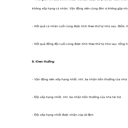
không xếp hạng cá nhân. Vận động viên cùng đơn vị không gặp nh
- Kết quả cá nhân cuối cùng được tính theo thứ tự như sau: điểm, h
- Kết quả đồng đội cuối cùng được tính theo thứ tự như sau: tổng h
8. Khen thưởng:
- Vận động viên xếp hạng nhất, nhì, ba nhận tiền thưởng của nhà t
- Đội xếp hạng nhất, nhì, ba nhận tiền thưởng của nhà tài trợ.
- Đội xếp hạng nhất được nhận cúp vô địch.