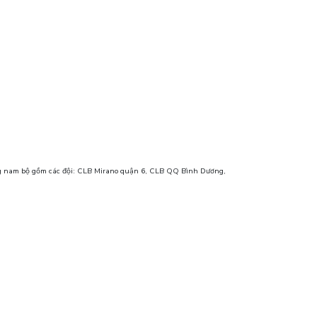
ng nam bộ gồm các đội: CLB Mirano quận 6, CLB QQ Bình Dương,