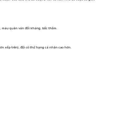
ng, màu quân ván đối kháng, bốc thăm.
ơn xếp trên), đội có thứ hạng cá nhân cao hơn.