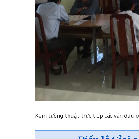
Xem tường thuật trực tiếp các ván đấu củ