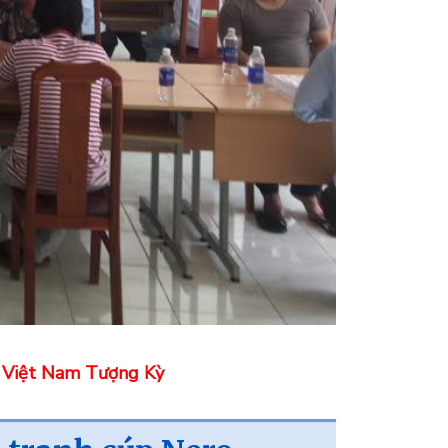
:
Việt Nam Tượng Kỳ