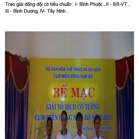
Trao giải đồng đội cờ tiêu chuẩn : I- Bình Phước , II - BR-VT ,
III - Bình Dương, IV- Tây Ninh .