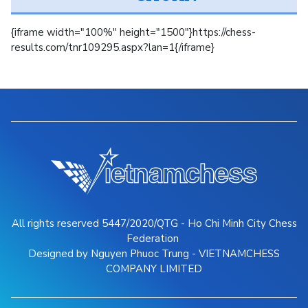
{iframe width="100%" height="1500"}https://chess-
results.com/tnr109295.aspx?lan=1{/iframe}
All rights reserved 5447/2020/QTG - Ho Chi Minh City Chess
Federation
Designed by Nguyen Phuoc Trung - VIETNAMCHESS
COMPANY LIMITED