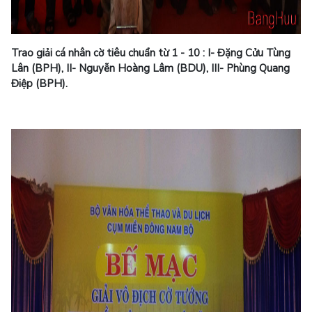
Trao giải cá nhân cờ tiêu chuẩn từ 1 - 10 : I- Đặng Cửu Tùng
Lân (BPH), II- Nguyễn Hoàng Lâm (BDU), III- Phùng Quang
Điệp (BPH).