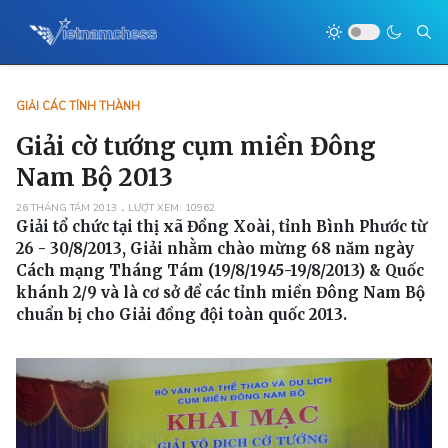
GIẢI CÁC TỈNH THÀNH
Giải cờ tướng cụm miền Đông
Nam Bộ 2013
26 THÁNG TÁM 2013
LƯỢT XEM: 10962
Giải tổ chức tại thị xã Đồng Xoài, tỉnh Bình Phước từ
26 - 30/8/2013, Giải nhằm chào mừng 68 năm ngày
Cách mạng Tháng Tám (19/8/1945-19/8/2013) & Quốc
khánh 2/9 và là cơ sở để các tỉnh miền Đông Nam Bộ
chuẩn bị cho Giải đồng đội toàn quốc 2013.