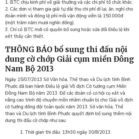
1. BTC chịu kinh phí về giải thưởng và các chi phí tổ chức khác.
2. Các đơn vị tham gia giải tự đài thọ chi phí đi lại, ăn, nghỉ cho
đoàn mình và đóng lệ phí mỗi vận động viên là 150.000đ
(một trăm năm mươi nghìn đồng).
3. Chỉ có BTC mới có quyền bổ sung hoặc sửa đổi Điều lệ khi
xét thấy cần thiết.
THÔNG BÁO bổ sung thi đấu nội
dung cờ chớp Giải cụm miền Đông
Nam Bộ 2013
Ngày 15/07/2013 Sở Văn hóa, Thể thao và Du lịch tỉnh Bình
Phước đã ban hành Điều lệ giải Vô địch Cờ tướng cụm Miền
Đông Nam Bộ năm 2013. Để các đoàn có cơ hội cọ xát và
nâng cao trình độ chuyên môn nhằm chuẩn bị cho Giải vô địch
cờ tướng đồng đội toàn quốc năm 2013. Sở văn hóa, Thể
thao và Du lịch tỉnh Bình Phước quyết định bổ sung thêm nội
dung thi đấu cờ chớp như sau:
1. Thời gian thi đấu: 13h30 ngày 30/8/2013.