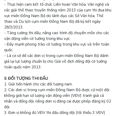
- Thực hiện cam kết tổ chức Liên hoan Văn hóa, Văn nghệ và
các giải thể thao truyền thống năm 2013 của cụm thi đua khu
vực miền Đông Nam Bộ do lãnh đạo các Sở Văn hóa, Thể
thao và Du lịch cụm miền Đông Nam Bộ đã ký kết ngày
28/3/2013.
- Tăng cường thi đấu, nâng cao trình độ chuyên môn cho các
vận động viên cờ tướng trong khu vực.
- Đẩy mạnh phong trào cờ tướng trong khu vực và trên toàn
quốc.
- Là cơ sở để các đơn vị trong cụm miền Đông Nam Bộ đánh
giá lại lực lượng chuẩn bị cho Giải vô địch đồng đội cờ tướng
toàn quốc năm 2013.
II. ĐỐI TƯỢNG THI ĐẤU
1. Giải tiến hành cho các đối tượng nam.
2. Các đơn vị trong cụm miền Đông Nam Bộ được cử một đội
không giới hạn số lượng vận động viên (VĐV) tranh giải cá
nhân và đồng đội, riêng đơn vị đăng cai được phép đăng ký 02
đội.
3. Đơn vị không đủ VĐV thi đấu đồng đội (tối thiểu 3 VĐV)