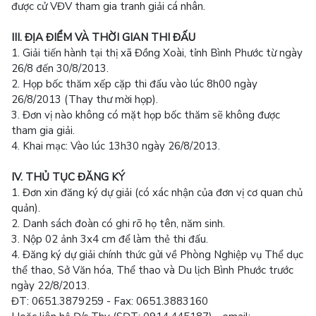
được cử VĐV tham gia tranh giải cá nhân.
III. ĐỊA ĐIỂM VÀ THỜI GIAN THI ĐẤU
1. Giải tiến hành tại thị xã Đồng Xoài, tỉnh Bình Phước từ ngày
26/8 đến 30/8/2013.
2. Họp bốc thăm xếp cặp thi đấu vào lúc 8h00 ngày
26/8/2013 (Thay thư mời họp).
3. Đơn vị nào không có mặt họp bốc thăm sẽ không được
tham gia giải.
4. Khai mạc: Vào lúc 13h30 ngày 26/8/2013.
IV. THỦ TỤC ĐĂNG KÝ
1. Đơn xin đăng ký dự giải (có xác nhận của đơn vị cơ quan chủ
quản).
2. Danh sách đoàn có ghi rõ họ tên, năm sinh.
3. Nộp 02 ảnh 3x4 cm để làm thẻ thi đấu.
4. Đăng ký dự giải chính thức gửi về Phòng Nghiệp vụ Thể dục
thể thao, Sở Văn hóa, Thể thao và Du lịch Bình Phước trước
ngày 22/8/2013.
ĐT: 0651.3879259 - Fax: 0651.3883160