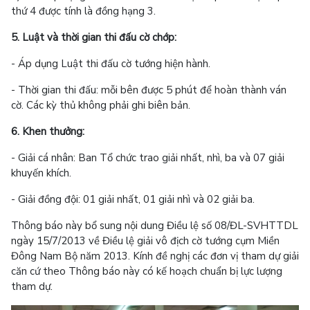
thứ 4 được tính là đồng hạng 3.
5. Luật và thời gian thi đấu cờ chớp
:
- Áp dụng Luật thi đấu cờ tướng hiện hành.
- Thời gian thi đấu: mỗi bên được 5 phút để hoàn thành ván
cờ. Các kỳ thủ không phải ghi biên bản.
6. Khen thưởng:
- Giải cá nhân: Ban Tổ chức trao giải nhất, nhì, ba và 07 giải
khuyến khích.
- Giải đồng đội: 01 giải nhất, 01 giải nhì và 02 giải ba.
Thông báo này bổ sung nội dung Điều lệ số 08/ĐL-SVHTTDL
ngày 15/7/2013 về Điều lệ giải vô địch cờ tướng cụm Miền
Đông Nam Bộ năm 2013. Kính đề nghị các đơn vị tham dự giải
căn cứ theo Thông báo này có kế hoạch chuẩn bị lực lượng
tham dự.