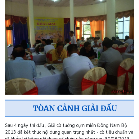
TÒAN CẢNH GIẢI ĐẤU
Sau 4 ngày thi đấu , Giải cờ tướng cụm miền Đông Nam Bộ
2013 đã kết thúc nội dung quan trọng nhất - cờ tiêu chuẩn và