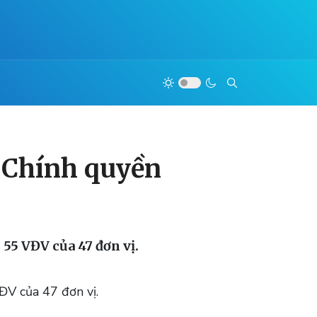
c Chính quyền
 55 VĐV của 47 đơn vị.
ĐV của 47 đơn vị.