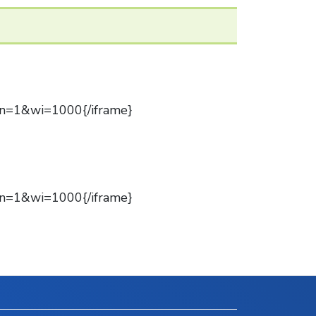
an=1&wi=1000{/iframe}
an=1&wi=1000{/iframe}