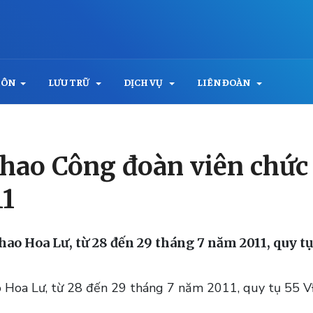
MÔN
LƯU TRỮ
DỊCH VỤ
LIÊN ĐOÀN
 thao Công đoàn viên chứ
11
thao Hoa Lư, từ 28 đến 29 tháng 7 năm 2011, quy tụ
ao Hoa Lư, từ 28 đến 29 tháng 7 năm 2011, quy tụ 55 V