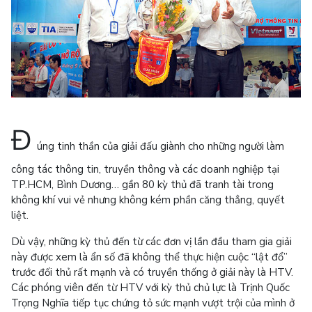
Đ
úng tinh thần của giải đấu giành cho những người làm
công tác thông tin, truyền thông và các doanh nghiệp tại
TP.HCM, Bình Dương… gần 80 kỳ thủ đã tranh tài trong
không khí vui vẻ nhưng không kém phần căng thẳng, quyết
liệt.
Dù vậy, những kỳ thủ đến từ các đơn vị lần đầu tham gia giải
này được xem là ẩn số đã không thể thực hiện cuộc “lật đổ”
trước đối thủ rất mạnh và có truyền thống ở giải này là HTV.
Các phóng viên đến từ HTV với kỳ thủ chủ lực là Trịnh Quốc
Trọng Nghĩa tiếp tục chứng tỏ sức mạnh vượt trội của mình ở