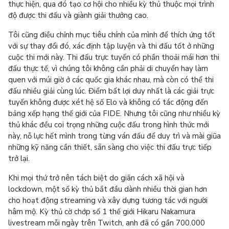
thực hiện, qua đó tạo cơ hội cho nhiều kỳ thủ thuộc mọi trình
độ được thi đấu và giành giải thưởng cao.
Tôi cũng điều chỉnh mục tiêu chính của mình để thích ứng tốt
với sự thay đổi đó, xác định tập luyện và thi đấu tốt ở những
cuộc thi mới này. Thi đấu trực tuyến có phần thoải mái hơn thi
đấu thực tế, vì chúng tôi không cần phải di chuyển hay làm
quen với múi giờ ở các quốc gia khác nhau, mà còn có thể thi
đấu nhiều giải cùng lúc. Điểm bất lợi duy nhất là các giải trực
tuyến không được xét hệ số Elo và không có tác động đến
bảng xếp hạng thế giới của FIDE. Nhưng tôi cũng như nhiều kỳ
thủ khác đều coi trọng những cuộc đấu trong hình thức mới
này, nỗ lực hết mình trong từng ván đấu để duy trì và mài giũa
những kỹ năng cần thiết, sẵn sàng cho việc thi đấu trực tiếp
trở lại.
Khi mọi thứ trở nên tách biệt do giãn cách xã hội và
lockdown, một số kỳ thủ bắt đầu dành nhiều thời gian hơn
cho hoạt động streaming và xây dựng tương tác với người
hâm mộ. Kỳ thủ cờ chớp số 1 thế giới Hikaru Nakamura
livestream mỗi ngày trên Twitch, anh đã có gần 700.000