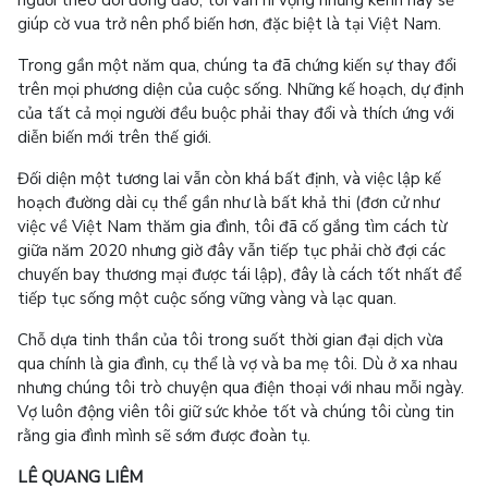
người theo dõi đông đảo, tôi vẫn hi vọng những kênh này sẽ
giúp cờ vua trở nên phổ biến hơn, đặc biệt là tại Việt Nam.
Trong gần một năm qua, chúng ta đã chứng kiến sự thay đổi
trên mọi phương diện của cuộc sống. Những kế hoạch, dự định
của tất cả mọi người đều buộc phải thay đổi và thích ứng với
diễn biến mới trên thế giới.
Đối diện một tương lai vẫn còn khá bất định, và việc lập kế
hoạch đường dài cụ thể gần như là bất khả thi (đơn cử như
việc về Việt Nam thăm gia đình, tôi đã cố gắng tìm cách từ
giữa năm 2020 nhưng giờ đây vẫn tiếp tục phải chờ đợi các
chuyến bay thương mại được tái lập), đây là cách tốt nhất để
tiếp tục sống một cuộc sống vững vàng và lạc quan.
Chỗ dựa tinh thần của tôi trong suốt thời gian đại dịch vừa
qua chính là gia đình, cụ thể là vợ và ba mẹ tôi. Dù ở xa nhau
nhưng chúng tôi trò chuyện qua điện thoại với nhau mỗi ngày.
Vợ luôn động viên tôi giữ sức khỏe tốt và chúng tôi cùng tin
rằng gia đình mình sẽ sớm được đoàn tụ.
LÊ QUANG LIÊM