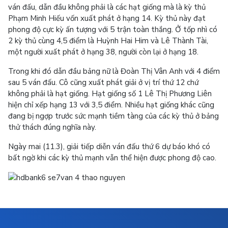
ván đấu, dẫn đầu không phải là các hạt giống mà là kỳ thủ
Phạm Minh Hiếu vốn xuất phát ở hạng 14. Kỳ thủ này đạt
phong độ cực kỳ ấn tượng với 5 trận toàn thắng. Ở tốp nhì có
2 kỳ thủ cùng 4,5 điểm là Huỳnh Hai Him và Lê Thành Tài,
một người xuất phát ở hạng 38, người còn lại ở hạng 18.
Trong khi đó dẫn đầu bảng nữ là Đoàn Thị Vân Anh với 4 điểm
sau 5 ván đấu. Cô cũng xuất phát giải ở vị trí thứ 12 chứ
không phải là hạt giống. Hạt giống số 1 Lê Thị Phương Liên
hiện chỉ xếp hạng 13 với 3,5 điểm. Nhiều hạt giống khác cũng
đang bị ngợp trước sức mạnh tiềm tàng của các kỳ thủ ở bảng
thử thách đúng nghĩa này.
Ngày mai (11.3), giải tiếp diễn ván đấu thứ 6 dự báo khó có
bất ngờ khi các kỳ thủ mạnh vẫn thể hiện được phong độ cao.