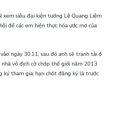
N xem siêu đại kiện tướng Lê Quang Liêm
 hội để các em hiện thực hóa ước mơ của
vào ngày 30.11, sau đó anh sẽ tranh tài ở
, nhà vô địch cờ chớp thế giới năm 2013
 ký tham gia; hạn chót đăng ký là trước