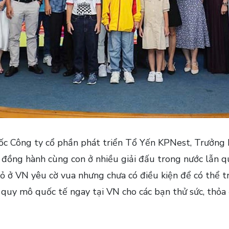
 Công ty cổ phần phát triển Tổ Yến KPNest, Trưởng ba
 đồng hành cùng con ở nhiều giải đấu trong nước lẫn qu
ỏ ở VN yêu cờ vua nhưng chưa có điều kiện để có thể tr
a quy mô quốc tế ngay tại VN cho các bạn thử sức, thỏa