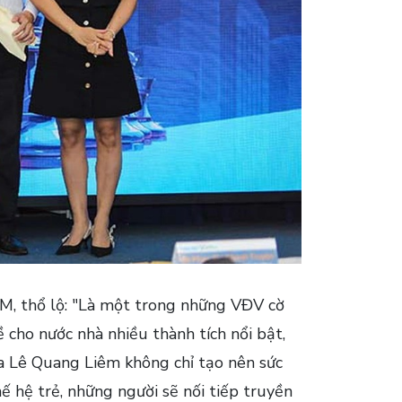
M, thổ lộ: "Là một trong những VĐV cờ
ho nước nhà nhiều thành tích nổi bật,
của Lê Quang Liêm không chỉ tạo nên sức
ế hệ trẻ, những người sẽ nối tiếp truyền