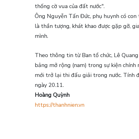
thống cờ vua của đất nước".
Ông Nguyễn Tấn Đức, phụ huynh có con th
là thần tượng, khát khao được gặp gỡ, gi
mình.
Theo thông tin từ Ban tổ chức, Lê Quang 
bảng mở rộng (nam) trong sự kiện chính 
mới trở lại thi đấu giải trong nước. Tín
ngày 20.11.
Hoàng Quỳnh
https://thanhnien.vn