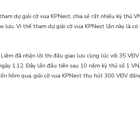
am dự giải cờ vua KPNest, chia sẻ rất nhiều kỳ thủ V
ao lưu. Vì thế tham dự giải cờ vua KPNest lần này là cơ
Liêm đã nhận lời thi đấu giao lưu cùng lúc với 35 VĐV 
ngày 1.12. Đây lần đầu tiên sau 10 năm kỳ thủ số 1 VN
h đến hôm qua, giải cờ vua KPNest thu hút 300 VĐV đăng