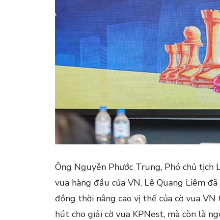
Ông Nguyễn Phước Trung, Phó chủ tịch L
vua hàng đầu của VN, Lê Quang Liêm đã g
đồng thời nâng cao vị thế của cờ vua VN 
hút cho giải cờ vua KPNest, mà còn là ng