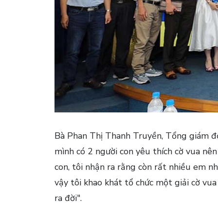
Bà Phan Thị Thanh Truyền, Tổng giám đốc
mình có 2 người con yêu thích cờ vua nên
con, tôi nhận ra rằng còn rất nhiều em nh
vậy tôi khao khát tổ chức một giải cờ vu
ra đời".