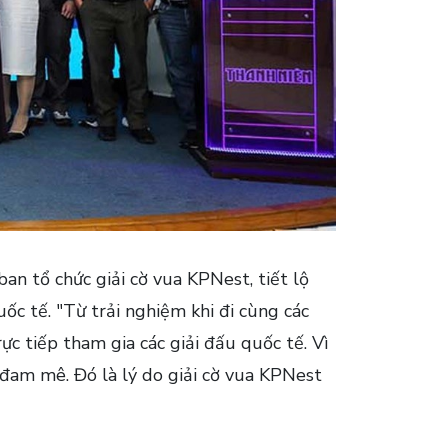
n tổ chức giải cờ vua KPNest, tiết lộ
ốc tế. "Từ trải nghiệm khi đi cùng các
ực tiếp tham gia các giải đấu quốc tế. Vì
 đam mê. Đó là lý do giải cờ vua KPNest